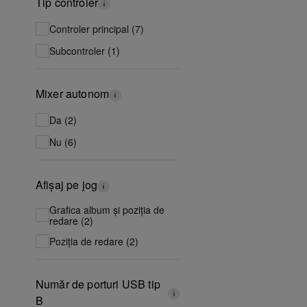
Tip controler
Controler principal (7)
Subcontroler (1)
Mixer autonom
Da (2)
Nu (6)
Afișaj pe jog
Grafica album și poziția de
redare (2)
Poziția de redare (2)
Număr de porturi USB tip
B