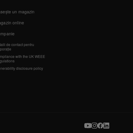
sește un magazin
gazin online
mpanie
alii de contact pentru
porație
mpliance with the UK WEEE
gulations
nerability disclosure policy