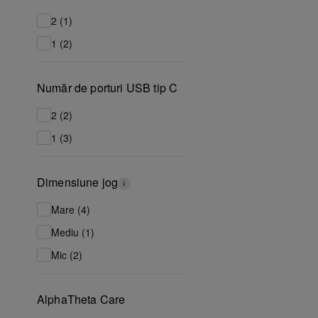
2 (1)
1 (2)
Număr de porturi USB tip C
2 (2)
1 (3)
Dimensiune jog
Mare (4)
Mediu (1)
Mic (2)
AlphaTheta Care