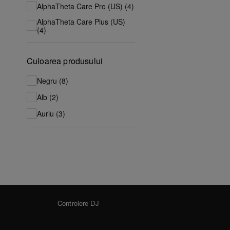
AlphaTheta Care Pro (US) (4)
AlphaTheta Care Plus (US)
(4)
Culoarea produsului
Negru (8)
Alb (2)
Auriu (3)
Controlere DJ