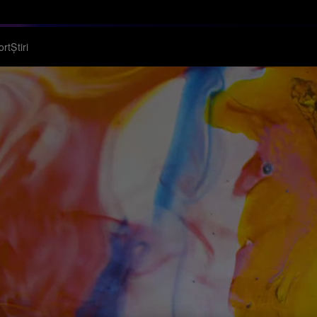
ort
Știri