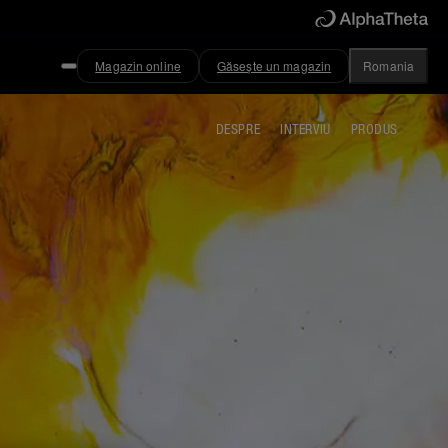
Magazin online
Găsește un magazin
Romania
DESPRE
INTERVIU
PRODUS