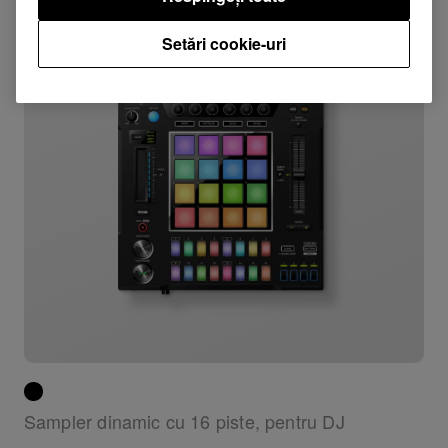
Setări cookie-uri
Sampler dinamic cu 16 piste, pentru DJ