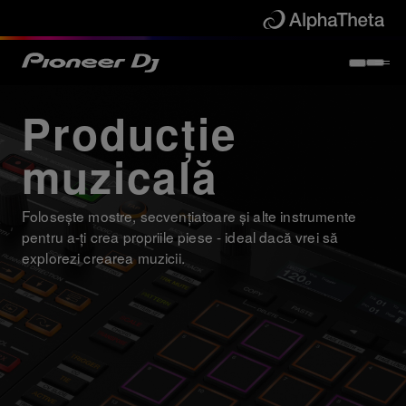
Producție
muzicală
Folosește mostre, secvențiatoare și alte instrumente
pentru a-ți crea propriile piese - ideal dacă vrei să
explorezi crearea muzicii.