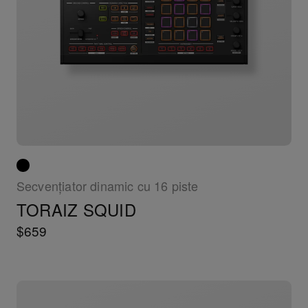
Secvențiator dinamic cu 16 piste
TORAIZ SQUID
$659