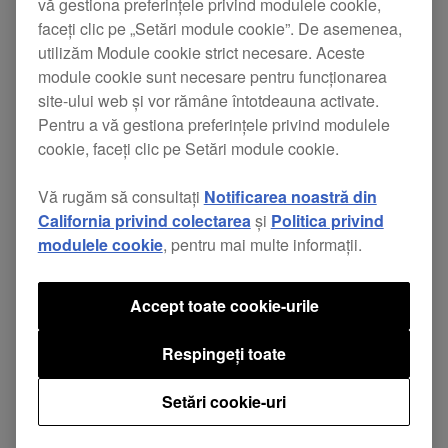
vă gestiona preferințele privind modulele cookie,
faceți clic pe „Setări module cookie”. De asemenea,
utilizăm Module cookie strict necesare. Aceste
module cookie sunt necesare pentru funcționarea
site-ului web și vor rămâne întotdeauna activate.
Pentru a vă gestiona preferințele privind modulele
cookie, faceți clic pe Setări module cookie.
Vă rugăm să consultați
Notificarea noastră din
California privind colectarea
și
Politica privind
modulele cookie
, pentru mai multe informații.
Accept toate cookie-urile
Respingeți toate
Setări cookie-uri
Controler MIDI pad pentru Serato Studio