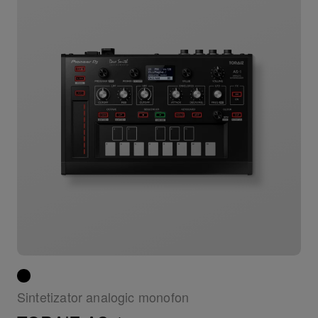
Sintetizator analogic monofon