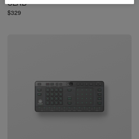
SLAB
$329