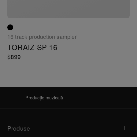
16 track production sampler
TORAIZ SP-16
$899
Producție muzicală
Produse