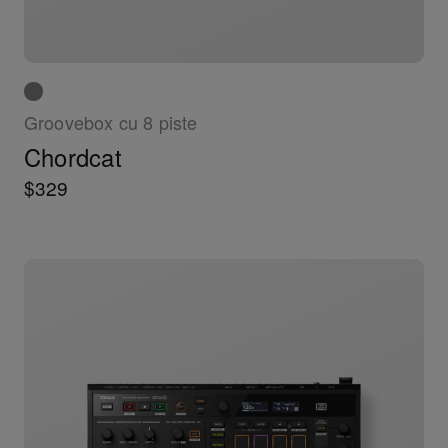
Groovebox cu 8 piste
Chordcat
$329