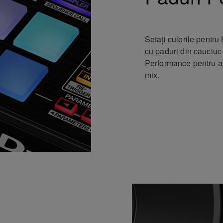
Setați culorile pentru
cu paduri din cauciuc d
Performance pentru a
mix.