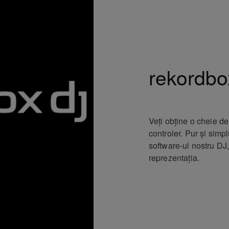
rekordbo
Veți obține o cheie de
controler. Pur și simpl
software-ul nostru DJ,
reprezentația.