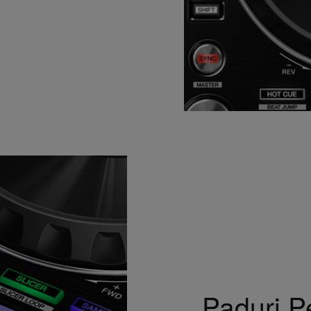
Paduri P