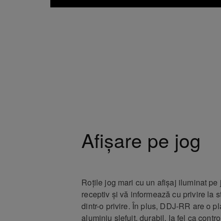
Afișare pe jog
Roțile jog mari cu un afișaj iluminat pe
receptiv și vă informează cu privire la s
dintr-o privire. În plus, DDJ-RR are o p
aluminiu șlefuit, durabil, la fel ca contr