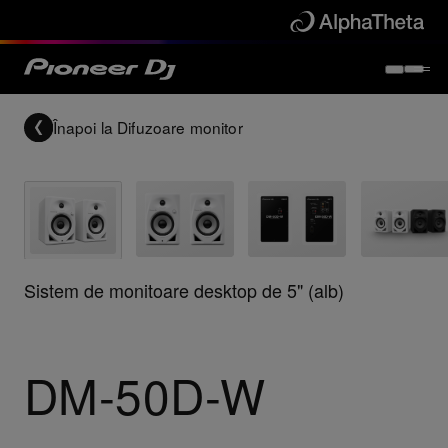
Înapoi la
Difuzoare monitor
Sistem de monitoare desktop de 5" (alb)
DM-50D-W