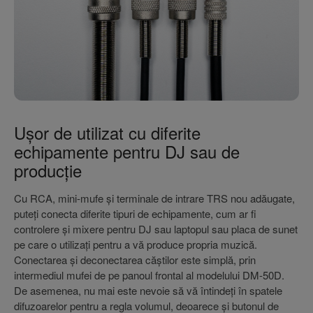
Ușor de utilizat cu diferite
echipamente pentru DJ sau de
producție
Cu RCA, mini-mufe și terminale de intrare TRS nou adăugate,
puteți conecta diferite tipuri de echipamente, cum ar fi
controlere și mixere pentru DJ sau laptopul sau placa de sunet
pe care o utilizați pentru a vă produce propria muzică.
Conectarea și deconectarea căștilor este simplă, prin
intermediul mufei de pe panoul frontal al modelului DM-50D.
De asemenea, nu mai este nevoie să vă întindeți în spatele
difuzoarelor pentru a regla volumul, deoarece și butonul de