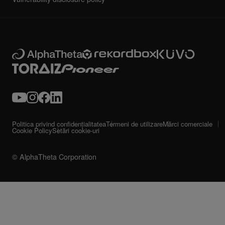
Politica privind confidențialitatea
Termeni de utilizare
Mărci comerciale
Cookie Policy
Setări cookie-uri
© AlphaTheta Corporation