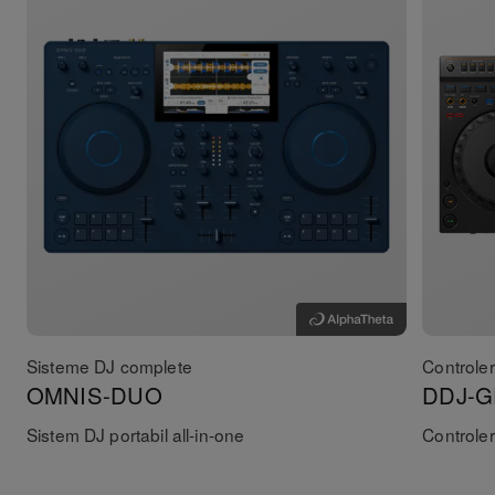
Sisteme DJ complete
Controle
OMNIS-DUO
DDJ-G
Sistem DJ portabil all-in-one
Controler