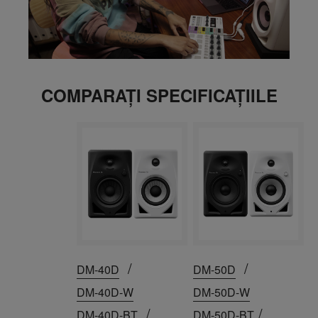
COMPARAȚI SPECIFICAȚIILE
/
/
DM-40D
DM-50D
DM-40D-W
DM-50D-W
/
/
DM-40D-BT
DM-50D-BT