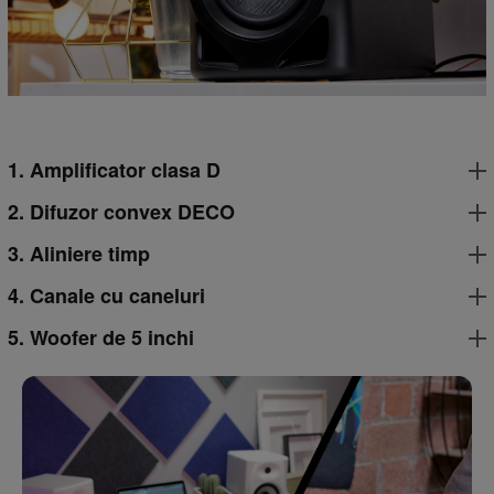
1. Amplificator clasa D
2. Difuzor convex DECO
3. Aliniere timp
4. Canale cu caneluri
5. Woofer de 5 inchi