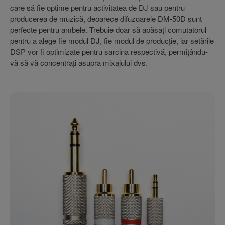
care să fie optime pentru activitatea de DJ sau pentru
producerea de muzică, deoarece difuzoarele DM-50D sunt
perfecte pentru ambele. Trebuie doar să apăsați comutatorul
pentru a alege fie modul DJ, fie modul de producție, iar setările
DSP vor fi optimizate pentru sarcina respectivă, permițându-
vă să vă concentrați asupra mixajului dvs.