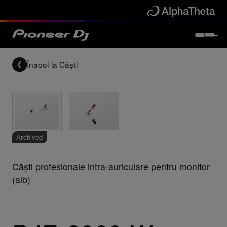
Înapoi la
Căști
Archived
Căști profesionale intra-auriculare pentru monitor
(alb)