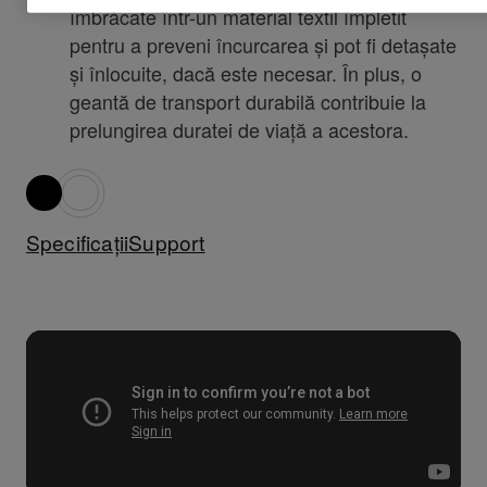
îmbrăcate într-un material textil împletit
pentru a preveni încurcarea și pot fi detașate
și înlocuite, dacă este necesar. În plus, o
geantă de transport durabilă contribuie la
prelungirea duratei de viață a acestora.
Specificații
Support