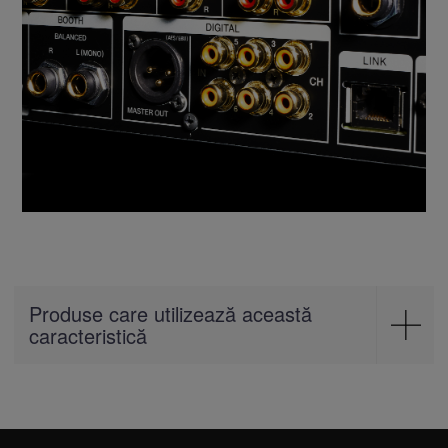
Produse care utilizează această
caracteristică
Mixer
DJM-V10-LF