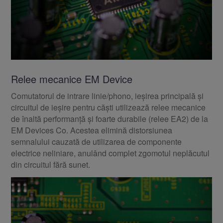
Relee mecanice EM Device
Comutatorul de intrare linie/phono, ieșirea principală și
circuitul de ieșire pentru căști utilizează relee mecanice
de înaltă performanță și foarte durabile (relee EA2) de la
EM Devices Co. Acestea elimină distorsiunea
semnalului cauzată de utilizarea de componente
electrice neliniare, anulând complet zgomotul neplăcutul
din circuitul fără sunet.