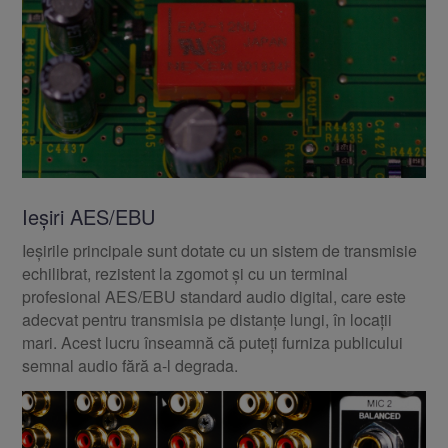
Ieșiri AES/EBU
Ieșirile principale sunt dotate cu un sistem de transmisie
echilibrat, rezistent la zgomot și cu un terminal
profesional AES/EBU standard audio digital, care este
adecvat pentru transmisia pe distanțe lungi, în locații
mari. Acest lucru înseamnă că puteți furniza publicului
semnal audio fără a-l degrada.