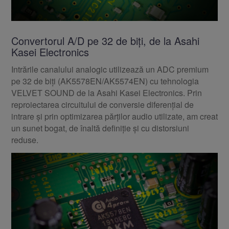
Convertorul A/D pe 32 de biți, de la Asahi
Kasei Electronics
Intrările canalului analogic utilizează un ADC premium
pe 32 de biți (AK5578EN/AK5574EN) cu tehnologia
VELVET SOUND de la Asahi Kasei Electronics. Prin
reproiectarea circuitului de conversie diferențial de
intrare și prin optimizarea părților audio utilizate, am creat
un sunet bogat, de înaltă definiție și cu distorsiuni
reduse.