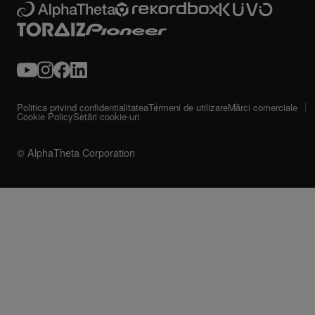
Politica privind confidențialitatea
Termeni de utilizare
Mărci comerciale
Cookie Policy
Setări cookie-uri
© AlphaTheta Corporation