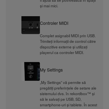
și mai mici.
Controler MIDI
Complet asignabil MIDI prin USB.
Trimiteți informații de control către
dispozitive externe și utilizați
playerul ca controler MIDI.
My Settings
„My Settings” vă permite să
pregătiți preferințele de setare ale
sistemului dvs. în rekordbox™ și
să le salvați pe USB, SD,
smartphone-uri și tablete. În acest