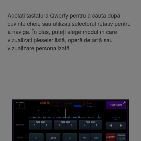
Apelați tastatura Qwerty pentru a căuta după
cuvinte cheie sau utilizați selectorul rotativ pentru
a naviga. În plus, puteți alege modul în care
vizualizați piesele: listă, operă de artă sau
vizualizare personalizată.