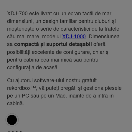
XDJ-700 este livrat cu un ecran tactil de mari
dimensiuni, un design familiar pentru cluburi și
moștenește o serie de caracteristici de la fratele
său mai mare, modelul
XDJ-1000
. Dimensiunea
sa
oferă
compactă și suportul detașabil
posibilități excelente de configurare, chiar și
pentru cabina cea mai mică sau pentru
configurația de acasă.
Cu ajutorul software-ului nostru gratuit
rekordbox™, vă puteți pregăti și gestiona piesele
pe un PC sau pe un Mac, înainte de a intra în
cabină.