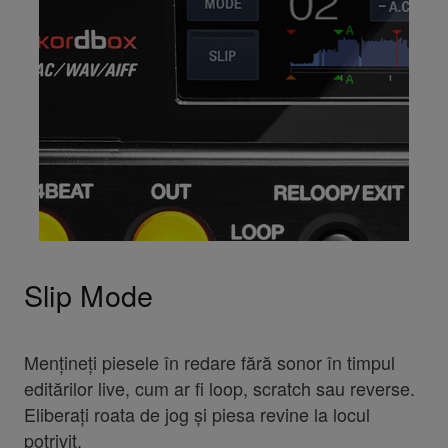
Slip Mode
Mențineți piesele în redare fără sonor în timpul
editărilor live, cum ar fi loop, scratch sau reverse.
Eliberați roata de jog și piesa revine la locul
potrivit.