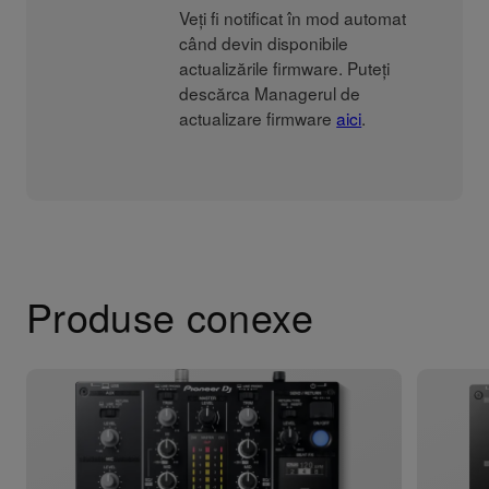
Veți fi notificat în mod automat
când devin disponibile
actualizările firmware. Puteți
descărca Managerul de
actualizare firmware
aici
.
Produse conexe