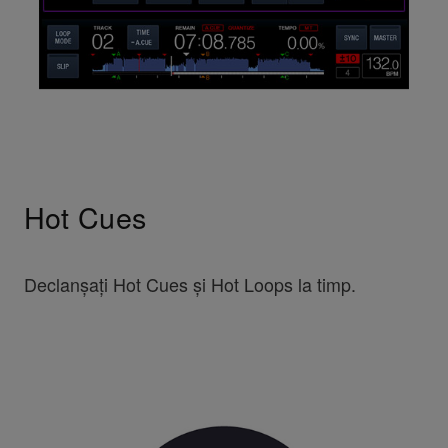
Hot Cues
Declanșați Hot Cues și Hot Loops la timp.