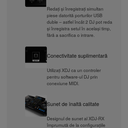
Redați și înregistrați simultan
piese datorită porturilor USB
duble – astfel încât 2 DJ pot reda
și înregistra setul în același timp,
fără a sacrifica o intrare.
Conectivitate suplimentară
Utilizați XDJ ca un controler
pentru software-ul DJ prin
conexiune MIDI.
Sunet de înaltă calitate
Designul de sunet al XDJ-RX
împrumută de la configurațiile