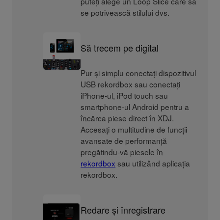
puteți alege un Loop Slice care să
se potrivească stilului dvs.
Să trecem pe digital
Pur și simplu conectați dispozitivul
USB rekordbox sau conectați
iPhone-ul, iPod touch sau
smartphone-ul Android pentru a
încărca piese direct în XDJ.
Accesați o multitudine de funcții
avansate de performanță
pregătindu-vă piesele în
rekordbox
sau utilizând aplicația
rekordbox.
Redare și înregistrare