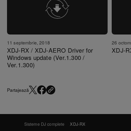
11 septembrie, 2018
26 octom
XDJ-RX / XDJ-AERO Driver for
XDJ-RX
Windows update (Ver.1.300 /
Ver.1.300)
Partajează
Sisteme DJ complete
XDJ-RX