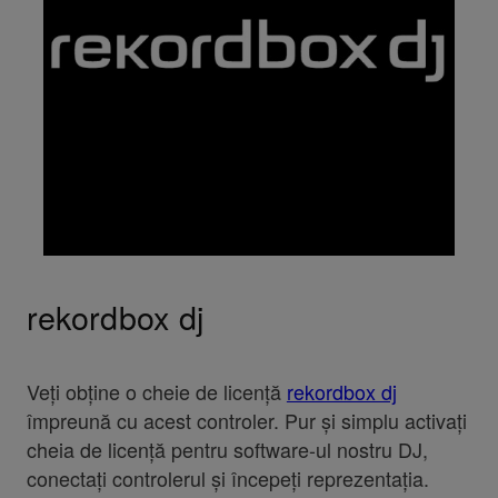
rekordbox dj
Veți obține o cheie de licență
rekordbox dj
împreună cu acest controler. Pur și simplu activați
cheia de licență pentru software-ul nostru DJ,
conectați controlerul și începeți reprezentația.