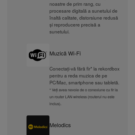
noastre de prim rang, cu
procesare digitală a sunetului de
înaltă calitate, distorsiune redusă
și reproducere precisă a
sunetului.
Muzică Wi-Fi
Conectați-vă fără fir* la rekordbox
pentru a reda muzica de pe
PC/Mac, smartphone sau tabletă.
* Veți avea nevoie de o conexiune cu fir la
un router LAN wireless (routerul nu este
.
inclus)
Melodics