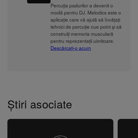
Percuția padurilor a devenit o
modă pentru DJ. Melodics este o
aplicație care vă ajută să învățați
tehnici de percuție cue point și să
construiți memoria musculară
pentru reprezentații uimitoare.
Descărcați-o acum
Știri asociate