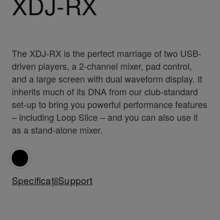
XDJ-RX
The XDJ-RX is the perfect marriage of two USB-
driven players, a 2-channel mixer, pad control,
and a large screen with dual waveform display. It
inherits much of its DNA from our club-standard
set-up to bring you powerful performance features
– including Loop Slice – and you can also use it
as a stand-alone mixer.
Specificații
Support