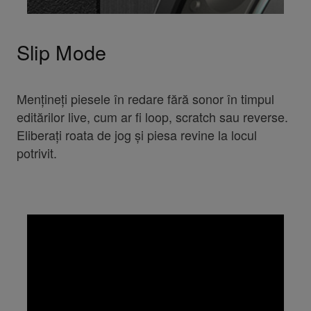
Slip Mode
Mențineți piesele în redare fără sonor în timpul
editărilor live, cum ar fi loop, scratch sau reverse.
Eliberați roata de jog și piesa revine la locul
potrivit.