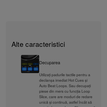
Alte caracteristici
Decuparea
Utilizați padurile tactile pentru a
declanșa imediat Hot Cues și
Auto Beat Loops. Sau decupați
piese din mers cu funcția Loop
Slice, care are moduri de redare
unică și continuă, astfel încât să