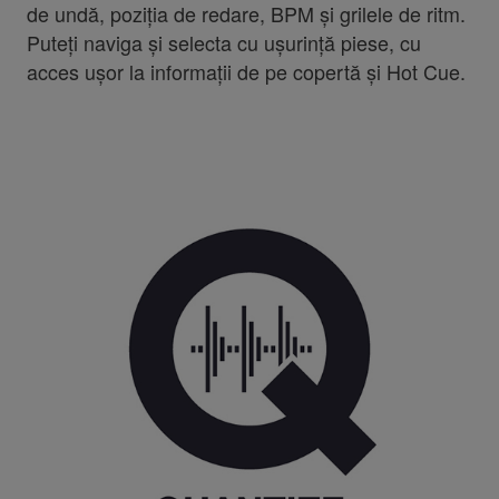
de undă, poziția de redare, BPM și grilele de ritm.
Puteți naviga și selecta cu ușurință piese, cu
acces ușor la informații de pe copertă și Hot Cue.