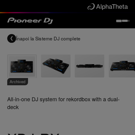
Înapoi la
Sisteme DJ complete
Archived
All-in-one DJ system for rekordbox with a dual-
deck