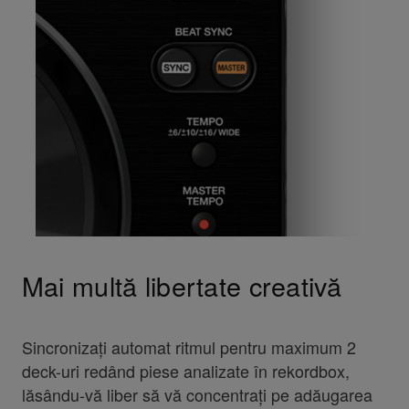
Mai multă libertate creativă
Sincronizați automat ritmul pentru maximum 2
deck-uri redând piese analizate în rekordbox,
lăsându-vă liber să vă concentrați pe adăugarea