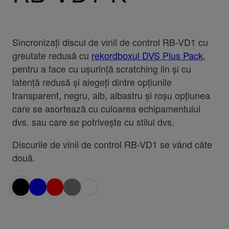
Sincronizați discul de vinil de control RB-VD1 cu
greutate redusă cu
rekordboxul DVS Plus Pack
,
pentru a face cu ușurință scratching lin și cu
latență redusă și alegeți dintre opțiunile
transparent, negru, alb, albastru și roșu opțiunea
care se asortează cu culoarea echipamentului
dvs. sau care se potrivește cu stilul dvs.
Discurile de vinil de control RB-VD1 se vând câte
două.