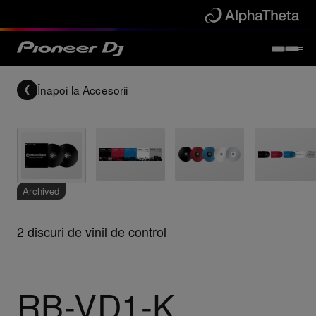
Înapoi la
Accesorii
Archived
2 discuri de vinil de control
RB-VD1-K