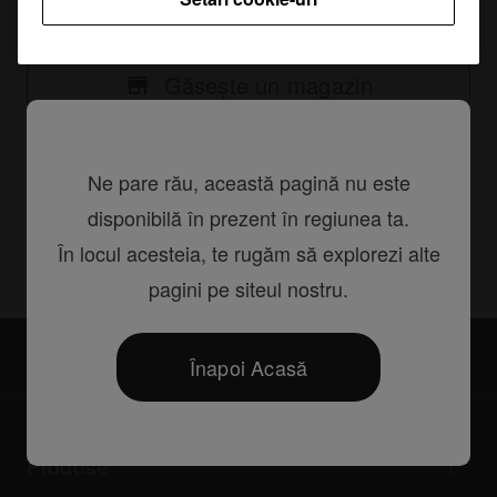
Găsește un magazin
Ne pare rău, această pagină nu este
disponibilă în prezent în regiunea ta.
Partajează
În locul acesteia, te rugăm să explorezi alte
pagini pe siteul nostru.
Accesorii
PRO-DDJSZFLT
Înapoi Acasă
Produse