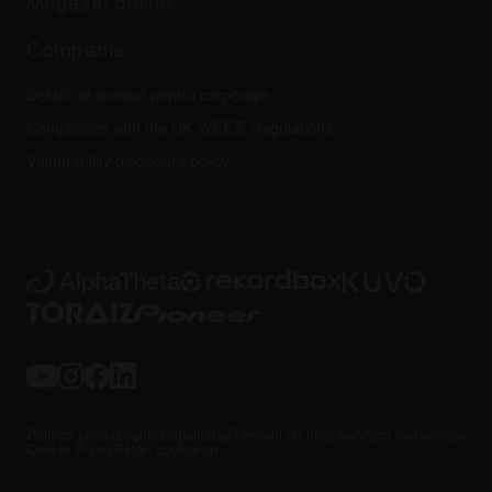
Magazin online
Companie
Detalii de contact pentru corporație
Compliance with the UK WEEE Regulations
Vulnerability disclosure policy
Politica privind confidențialitatea
Termeni de utilizare
Mărci comerciale
Cookie Policy
Setări cookie-uri