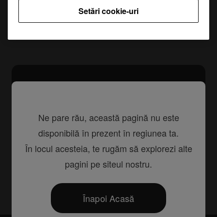
Setări cookie-uri
Specificații
Support
Ne pare rău, această pagină nu este
disponibilă în prezent în regiunea ta.
În locul acesteia, te rugăm să explorezi alte
pagini pe siteul nostru.
Partajează
Înapoi Acasă