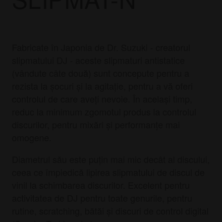
Fabricate în Japonia de Dr. Suzuki - creatorul
slipmatului DJ - aceste slipmaturi antistatice
(vândute câte două) sunt concepute pentru a
rezista la șocuri și la agitație, pentru a vă oferi
controlul de care aveți nevoie. În același timp,
reduc la minimum zgomotul produs la controlul
discurilor, pentru mixări și performanțe mai
omogene.
Diametrul său este puțin mai mic decât al discului,
ceea ce împiedică lipirea slipmatului de discul de
vinil la schimbarea discurilor. Excelent pentru
activitatea de DJ pentru toate genurile, pentru
rutine, scratching, bătăi și discuri de control digital