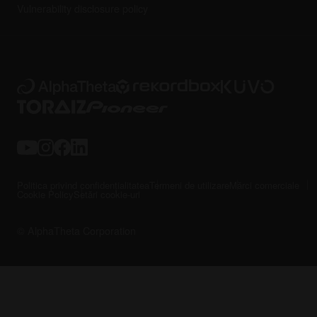
Vulnerability disclosure policy
Politica privind confidențialitatea
Termeni de utilizare
Mărci comerciale
Cookie Policy
Setări cookie-uri
© AlphaTheta Corporation