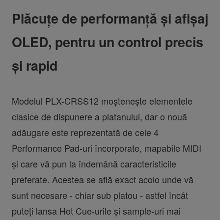
Plăcuțe de performanță și afișaj
OLED, pentru un control precis
și rapid
Modelul PLX-CRSS12 moștenește elementele
clasice de dispunere a platanului, dar o nouă
adăugare este reprezentată de cele 4
Performance Pad-uri încorporate, mapabile MIDI
și care vă pun la îndemână caracteristicile
preferate. Acestea se află exact acolo unde vă
sunt necesare - chiar sub platou - astfel încât
puteți lansa Hot Cue-urile și sample-uri mai