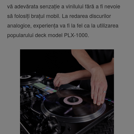
vă adevărata senzație a vinilului fără a fi nevoie
să folosiți brațul mobil. La redarea discurilor
analogice, experiența va fi la fel ca la utilizarea
popularului deck model PLX-1000.