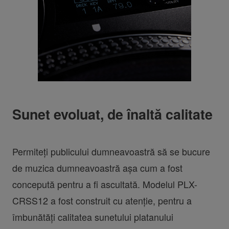
Sunet evoluat, de înaltă calitate
Permiteți publicului dumneavoastră să se bucure
de muzica dumneavoastră așa cum a fost
concepută pentru a fi ascultată. Modelul PLX-
CRSS12 a fost construit cu atenție, pentru a
îmbunătăți calitatea sunetului platanului