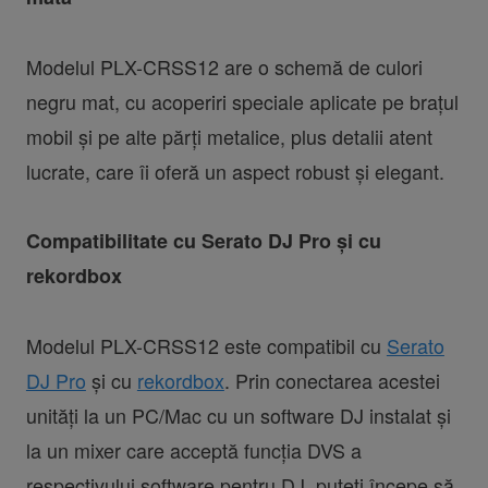
Modelul PLX-CRSS12 are o schemă de culori
negru mat, cu acoperiri speciale aplicate pe brațul
mobil și pe alte părți metalice, plus detalii atent
lucrate, care îi oferă un aspect robust și elegant.
Compatibilitate cu Serato DJ Pro și cu
rekordbox
Modelul PLX-CRSS12 este compatibil cu
Serato
DJ Pro
și cu
rekordbox
. Prin conectarea acestei
unități la un PC/Mac cu un software DJ instalat și
la un mixer care acceptă funcția DVS a
respectivului software pentru DJ, puteți începe să