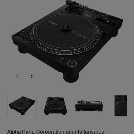
AlphaTheta Corporation anunță lansarea