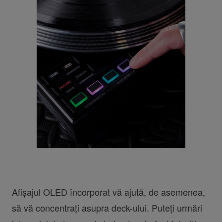
Afișajul OLED încorporat vă ajută, de asemenea,
să vă concentrați asupra deck-ului. Puteți urmări