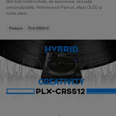
fără braț mobil include, de asemenea, senzație
personalizabilă, Performance Pad-uri, afișaj OLED și
multe altele
Products
PLX-CRSS12