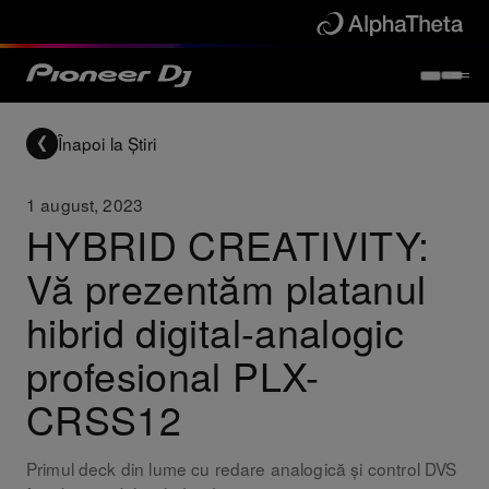
Înapoi la Știri
1 august, 2023
HYBRID CREATIVITY:
Vă prezentăm platanul
hibrid digital-analogic
profesional PLX-
CRSS12
Primul deck din lume cu redare analogică și control DVS