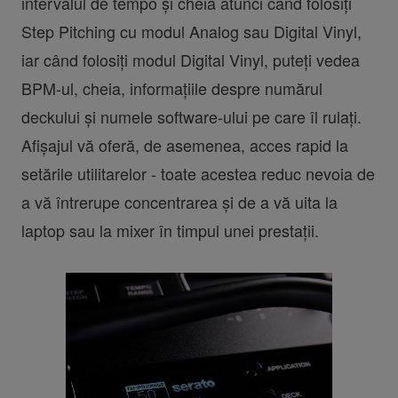
intervalul de tempo și cheia atunci când folosiți
Step Pitching cu modul Analog sau Digital Vinyl,
iar când folosiți modul Digital Vinyl, puteți vedea
BPM-ul, cheia, informațiile despre numărul
deckului și numele software-ului pe care îl rulați.
Afișajul vă oferă, de asemenea, acces rapid la
setările utilitarelor - toate acestea reduc nevoia de
a vă întrerupe concentrarea și de a vă uita la
laptop sau la mixer în timpul unei prestații.