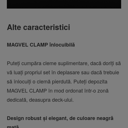
Alte caracteristici
MAGVEL CLAMP înlocuibilă
Puteți cumpăra cleme suplimentare, dacă doriți să
vă luați propriul set în deplasare sau dacă trebuie
să înlocuiți o clemă pierdută. Puteți depozita
MAGVEL CLAMP în mod ordonat într-o zonă
dedicată, deasupra deck-ului.
Design robust și elegant, de culoare neagră
mată