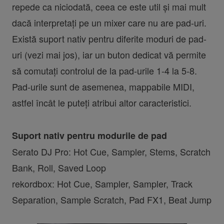
repede ca niciodată, ceea ce este util și mai mult
dacă interpretați pe un mixer care nu are pad-uri.
Există suport nativ pentru diferite moduri de pad-
uri (vezi mai jos), iar un buton dedicat vă permite
să comutați controlul de la pad-urile 1-4 la 5-8.
Pad-urile sunt de asemenea, mappabile MIDI,
astfel încât le puteți atribui altor caracteristici.
Suport nativ pentru modurile de pad
Serato DJ Pro: Hot Cue, Sampler, Stems, Scratch
Bank, Roll, Saved Loop
rekordbox: Hot Cue, Sampler, Sampler, Track
Separation, Sample Scratch, Pad FX1, Beat Jump