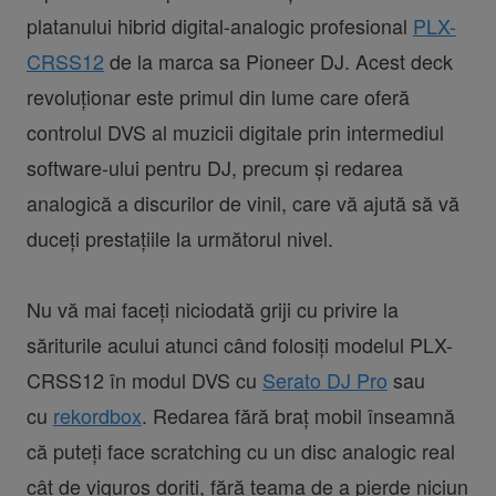
platanului hibrid digital-analogic profesional
PLX-
CRSS12
de la marca sa Pioneer DJ. Acest deck
revoluționar este primul din lume care oferă
controlul DVS al muzicii digitale prin intermediul
software-ului pentru DJ, precum și redarea
analogică a discurilor de vinil, care vă ajută să vă
duceți prestațiile la următorul nivel.
Nu vă mai faceți niciodată griji cu privire la
săriturile acului atunci când folosiți modelul PLX-
CRSS12 în modul DVS cu
Serato DJ Pro
sau
cu
rekordbox
. Redarea fără braț mobil înseamnă
că puteți face scratching cu un disc analogic real
cât de viguros doriți, fără teama de a pierde niciun