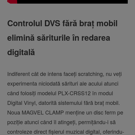
Controlul DVS fără braț mobil
elimină săriturile în redarea
digitală
Indiferent cât de intens faceți scratching, nu veți
experimenta niciodată sărituri ale acului atunci
când folosiți modelul PLX-CRSS12 în modul
Digital Vinyl, datorită sistemului fără braț mobil.
Noua MAGVEL CLAMP menține un disc ferm pe
poziție atunci când îl atingeți, permițându-i să
controleze direct fișierul muzical digital, oferindu-