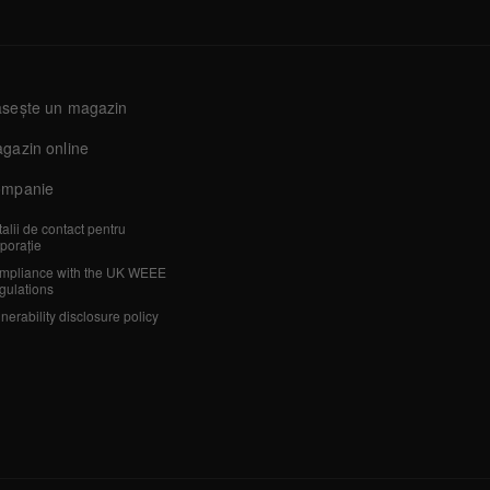
sește un magazin
gazin online
mpanie
alii de contact pentru
porație
mpliance with the UK WEEE
gulations
nerability disclosure policy