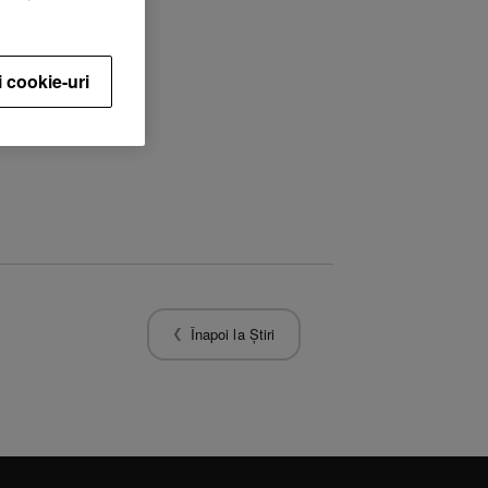
i cookie-uri
Înapoi la Știri