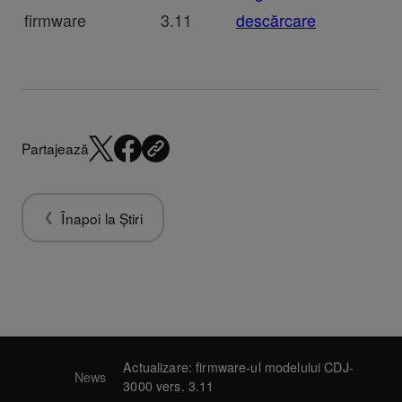
firmware
3.11
descărcare
Partajează
Înapoi la Știri
Actualizare: firmware-ul modelului CDJ-
News
3000 vers. 3.11