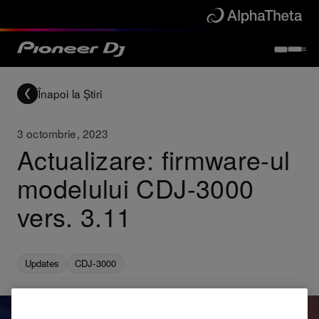
Înapoi la Știri
3 octombrie, 2023
Actualizare: firmware-ul
modelului CDJ-3000
vers. 3.11
Updates
CDJ-3000