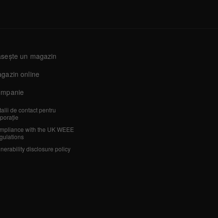
sește un magazin
gazin online
mpanie
alii de contact pentru
porație
mpliance with the UK WEEE
gulations
nerability disclosure policy