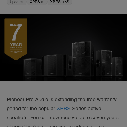
Updates
XPRS10
XPRS115S
Pioneer Pro Audio is extending the free warranty
period for the popular
XPRS
Series active
speakers. You can now receive up to seven years
of cover by registering your products online.