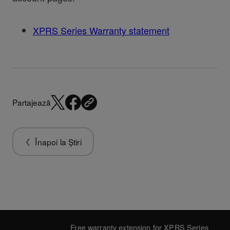
XPRS Series Warranty statement
Partajează
Înapoi la Știri
Free warranty extension for XPRS Series