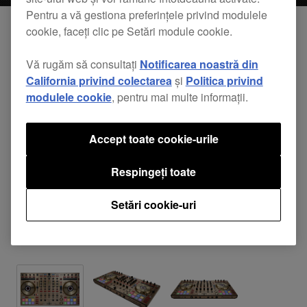
Pentru a vă gestiona preferințele privind modulele
cookie, faceți clic pe Setări module cookie.
Vă rugăm să consultați
Notificarea noastră din
California privind colectarea
și
Politica privind
modulele cookie
, pentru mai multe informații.
Accept toate cookie-urile
Respingeți toate
Setări cookie-uri