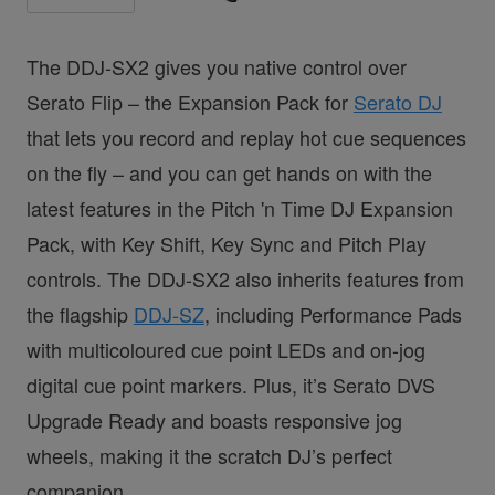
The DDJ-SX2 gives you native control over
Serato Flip – the Expansion Pack for
Serato DJ
that lets you record and replay hot cue sequences
on the fly – and you can get hands on with the
latest features in the Pitch 'n Time DJ Expansion
Pack, with Key Shift, Key Sync and Pitch Play
controls. The DDJ-SX2 also inherits features from
the flagship
DDJ-SZ
, including Performance Pads
with multicoloured cue point LEDs and on-jog
digital cue point markers. Plus, it’s Serato DVS
Upgrade Ready and boasts responsive jog
wheels, making it the scratch DJ’s perfect
companion.