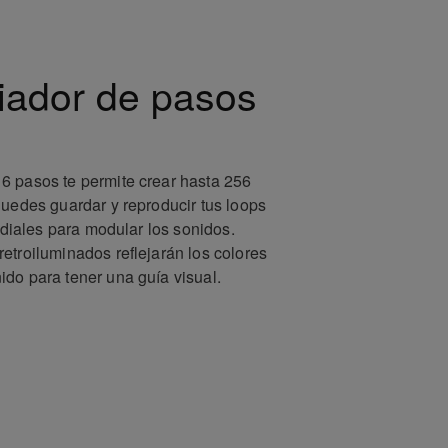
iador de pasos
6 pasos te permite crear hasta 256
Puedes guardar y reproducir tus loops
s diales para modular los sonidos.
etroiluminados reflejarán los colores
do para tener una guía visual.