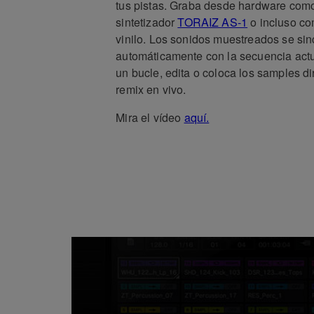
tus pistas. Graba desde hardware como
sintetizador
TORAIZ AS-1
o incluso co
vinilo. Los sonidos muestreados se si
automáticamente con la secuencia act
un bucle, edita o coloca los samples d
remix en vivo.
Mira el vídeo
aquí.