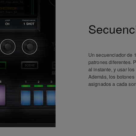
Secuenc
Un secuenciador de 1
patrones diferentes. 
al instante, y usar lo
Además, los botones r
asignados a cada soni