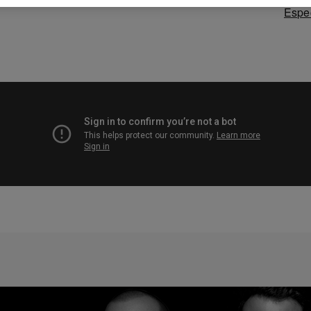
Espec