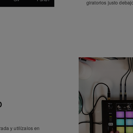
giratorios justo debaj
o
ada y utilízalos en