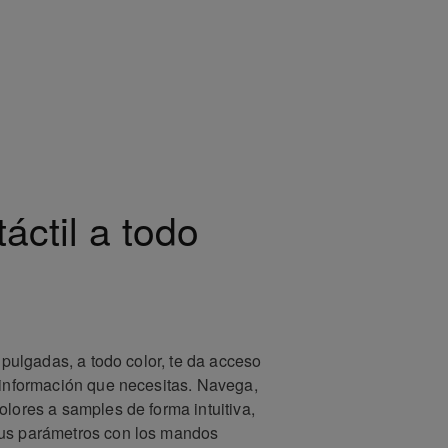
táctil a todo
7 pulgadas, a todo color, te da acceso
 información que necesitas. Navega,
olores a samples de forma intuitiva,
us parámetros con los mandos