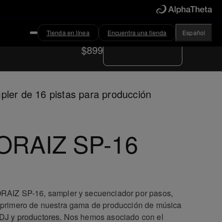
Tienda en línea
Encuentra una tienda
Español
Encuentra una tienda
$899
ler de 16 pistas para producción
ORAIZ SP-16
RAIZ SP-16, sampler y secuenciador por pasos,
 primero de nuestra gama de producción de música
DJ y productores. Nos hemos asociado con el