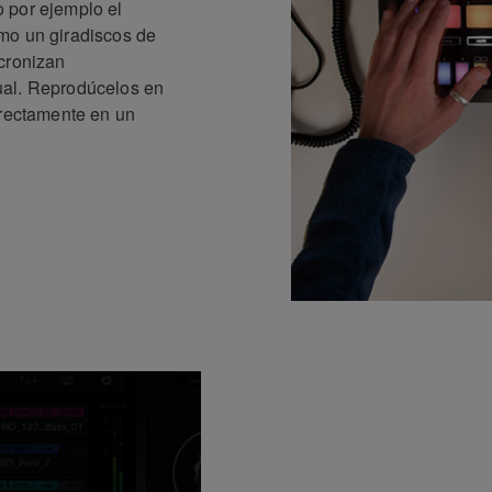
 por ejemplo el
mo un giradiscos de
ncronizan
ual. Reprodúcelos en
irectamente en un