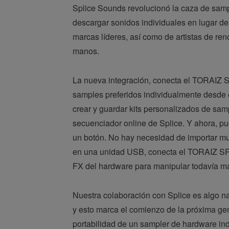
Splice Sounds revolucionó la caza de samp
descargar sonidos individuales en lugar
marcas líderes, así como de artistas de re
manos.
La nueva integración, conecta el TORAIZ S
samples preferidos individualmente desde 
crear y guardar kits personalizados de sam
secuenciador online de Splice. Y ahora, pu
un botón. No hay necesidad de importar mu
en una unidad USB, conecta el TORAIZ SP-16
FX del hardware para manipular todavía má
Nuestra colaboración con Splice es algo n
y esto marca el comienzo de la próxima ge
portabilidad de un sampler de hardware ind