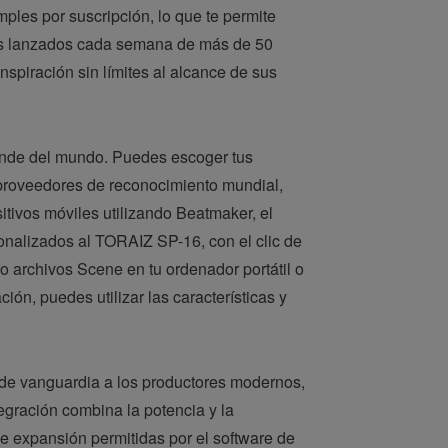
les por suscripción, lo que te permite
es lanzados cada semana de más de 50
nspiración sin límites al alcance de sus
rande del mundo. Puedes escoger tus
 proveedores de reconocimiento mundial,
tivos móviles utilizando Beatmaker, el
onalizados al TORAIZ SP-16, con el clic de
 archivos Scene en tu ordenador portátil o
n, puedes utilizar las características y
de vanguardia a los productores modernos,
gración combina la potencia y la
de expansión permitidas por el software de