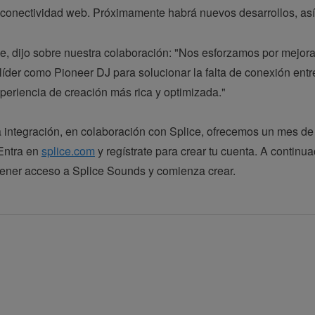
conectividad web. Próximamente habrá nuevos desarrollos, así 
, dijo sobre nuestra colaboración: "Nos esforzamos por mejorar
íder como Pioneer DJ para solucionar la falta de conexión ent
periencia de creación más rica y optimizada."
 integración, en colaboración con Splice, ofrecemos un mes de
Entra en
splice.com
y regístrate para crear tu cuenta. A continua
ener acceso a Splice Sounds y comienza crear.