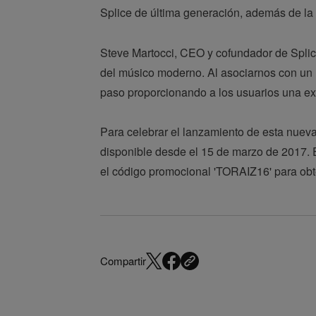
Splice de última generación, además de la 
Steve Martocci, CEO y cofundador de Splice
del músico moderno. Al asociarnos con un l
paso proporcionando a los usuarios una ex
Para celebrar el lanzamiento de esta nueva
disponible desde el 15 de marzo de 2017. 
el código promocional 'TORAIZ16' para obt
Compartir