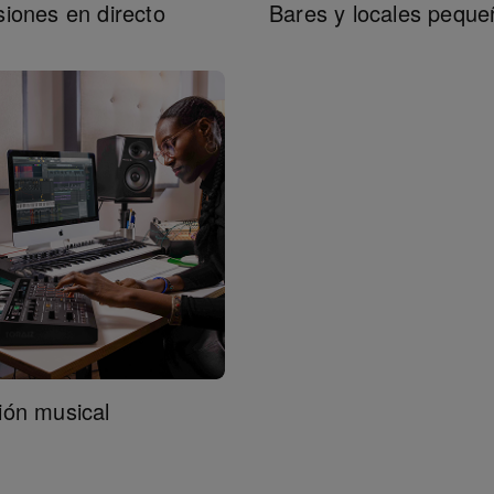
iones en directo
Bares y locales peque
ión musical