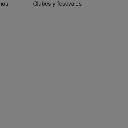
ños
Clubes y festivales