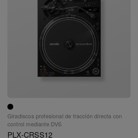
Giradiscos profesional de tracción directa con
control mediante DVS
PLX-CRSS12