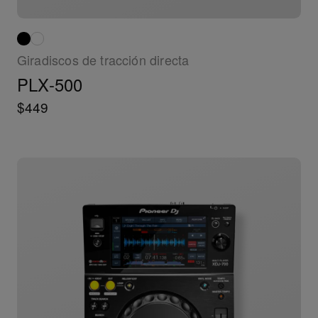
Giradiscos de tracción directa
PLX-500
$449