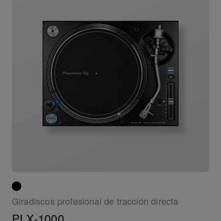
Giradiscos profesional de tracción directa
PLX-1000