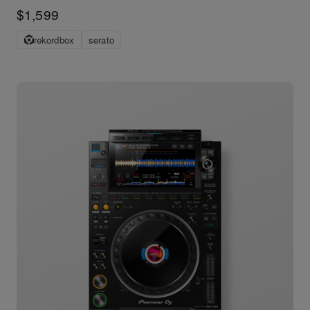
$1,599
rekordbox
serato