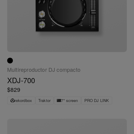
Multireproductor DJ compacto
XDJ-700
$829
rekordbox
Traktor
7" screen
PRO DJ LINK