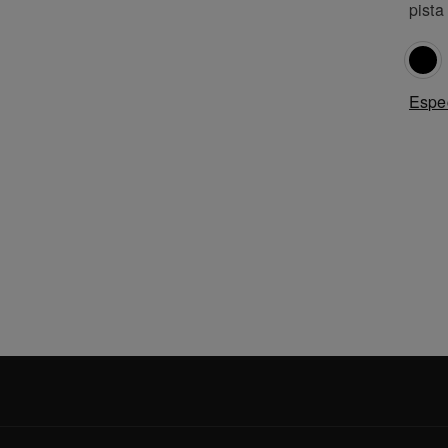
pista
Espec