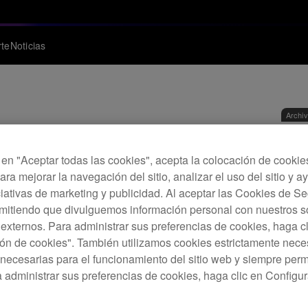
te
Noticias
Archi
Rep
c en "Aceptar todas las cookies", acepta la colocación de cookie
ara mejorar la navegación del sitio, analizar el uso del sitio y a
ciativas de marketing y publicidad. Al aceptar las Cookies de 
D
rmitiendo que divulguemos información personal con nuestros s
s externos. Para administrar sus preferencias de cookies, haga c
ón de cookies". También utilizamos cookies estrictamente nece
necesarias para el funcionamiento del sitio web y siempre pe
a administrar sus preferencias de cookies, haga clic en Configu
Incor