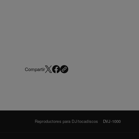
Compartir
Reproductores para DJ/tocadiscos
DVJ-1000