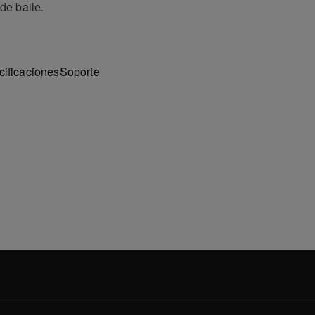
 de baile.
ificaciones
Soporte