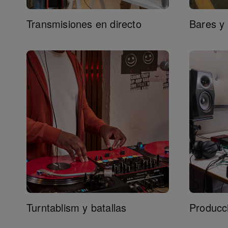
Transmisiones en directo
Bares y
Turntablism y batallas
Producc