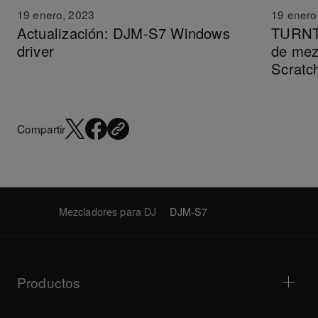
19 enero
19 enero, 2023
TURNT
Actualización: DJM-S7 Windows
de mez
driver
Scratc
Compartir
Mezcladores para DJ
DJM-S7
Productos
Reproductores para DJ/tocadiscos