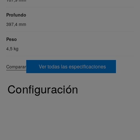
Profundo
397,4 mm
Peso
4,5 kg
Ver todas las especificaciones
Comparar
Configuración