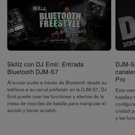
Skillz con DJ Emii: Entrada
DJM-S7
Bluetooth DJM-S7
canale
Pro
Al enviar audio a través de Bluetooth desde su
teléfono a su canal preferido en la DJM-S7, DJ
Esta mes
Emii puede usar las funciones y efectos de la
batallas 
mesa de mezclas de batalla para manipular el
configura
sonido y hacer scratch.
unidad pe
y las fu