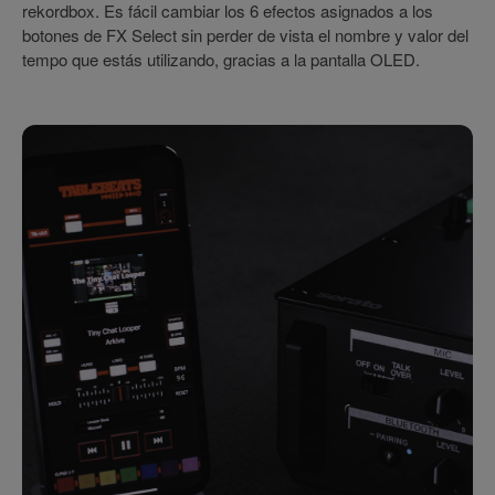
rekordbox. Es fácil cambiar los 6 efectos asignados a los
botones de FX Select sin perder de vista el nombre y valor del
tempo que estás utilizando, gracias a la pantalla OLED.