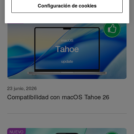
Configuración de cookies
NUEVO
23 junio, 2026
Compatibilidad con macOS Tahoe 26
NUEVO