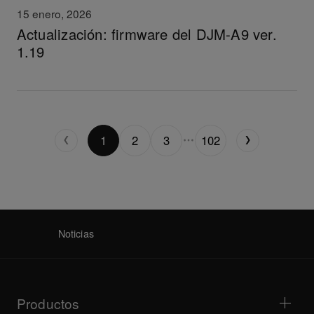
15 enero, 2026
Actualización: firmware del DJM-A9 ver.
1.19
1
2
3
102
Noticias
Productos