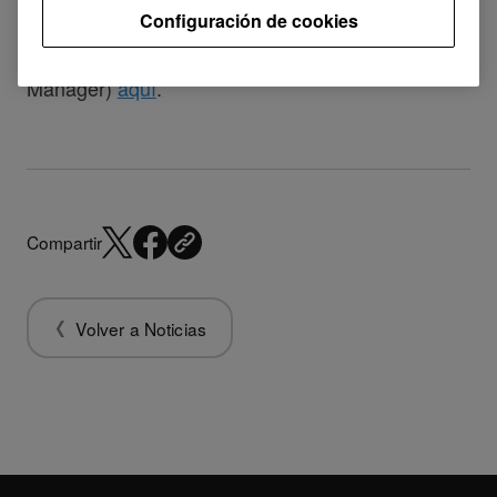
disponibles. Puedes descargar el Administrador
Configuración de cookies
de actualización de firmware (Firmware Update
Manager)
aquí
.
Compartir
Volver a Noticias