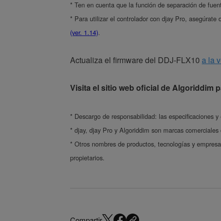
* Ten en cuenta que la función de separación de fuen
* Para utilizar el controlador con djay Pro, asegúrat
(ver. 1.14)
.
Actualiza el firmware del DDJ-FLX10
a la 
Visita el sitio web oficial de Algoriddim
* Descargo de responsabilidad: las especificaciones y 
* djay, djay Pro y Algoriddim son marcas comerciales
* Otros nombres de productos, tecnologías y empresa
propietarios.
Compartir