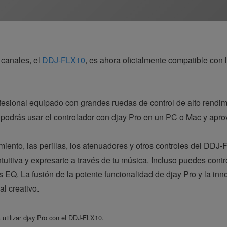
 canales, el
DDJ-FLX10
, es ahora oficialmente compatible con
esional equipado con grandes ruedas de control de alto rendim
, podrás usar el controlador con djay Pro en un PC o Mac y ap
miento, las perillas, los atenuadores y otros controles del DD
tuitiva y expresarte a través de tu música. Incluso puedes cont
las EQ. La fusión de la potente funcionalidad de djay Pro y la 
al creativo.
 utilizar djay Pro con el DDJ-FLX10.