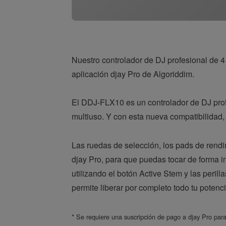
Nuestro controlador de DJ profesional de 4
aplicación djay Pro de Algoriddim.
El DDJ-FLX10 es un controlador de DJ prof
multiuso. Y con esta nueva compatibilidad
Las ruedas de selección, los pads de rendi
djay Pro, para que puedas tocar de forma in
utilizando el botón Active Stem y las peril
permite liberar por completo todo tu potenci
* Se requiere una suscripción de pago a djay Pro para