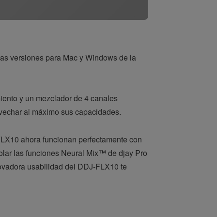
 las versiones para Mac y Windows de la
iento y un mezclador de 4 canales
rovechar al máximo sus capacidades.
J-FLX10 ahora funcionan perfectamente con
rolar las funciones Neural Mix™ de djay Pro
innovadora usabilidad del DDJ-FLX10 te