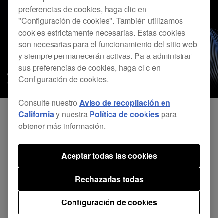
preferencias de cookies, haga clic en
"Configuración de cookies". También utilizamos
cookies estrictamente necesarias. Estas cookies
son necesarias para el funcionamiento del sitio web
y siempre permanecerán activas. Para administrar
sus preferencias de cookies, haga clic en
Configuración de cookies.
Consulte nuestro
Aviso de recopilación en
California
y nuestra
Política de cookies
para
obtener más información.
Aceptar todas las cookies
Compartir
Rechazarlas todas
Volver a Noticias
Configuración de cookies