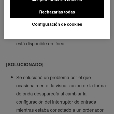
ahora se ha cambiado a Power
Management.
Rechazarlas todas
• Para obtener más información sobre la
Configuración de cookies
función de Power Management, consulta el
manual de instrucciones más reciente, que
está disponible en línea.
[SOLUCIONADO]
Se solucionó un problema por el que
ocasionalmente, la visualización de la forma
de onda desaparecía al cambiar la
configuración del interruptor de entrada
mientras estaba conectado a un ordenador