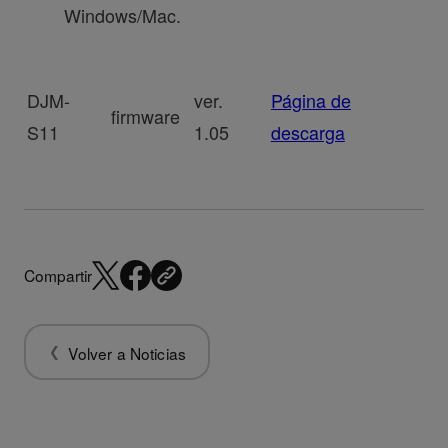
Windows/Mac.
DJM-
ver.
Página de
firmware
S11
1.05
descarga
Compartir
Volver a Noticias