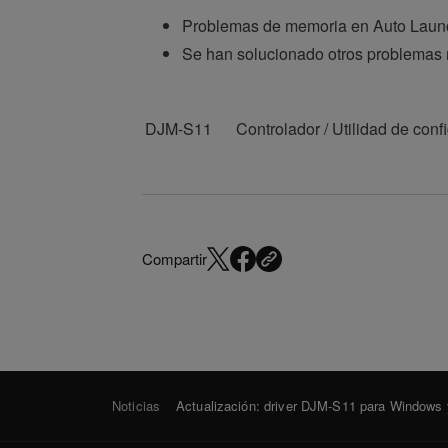
Problemas de memoria en Auto Laun
Se han solucionado otros problemas
DJM-S11
Controlador / Utilidad de co
Compartir
Noticias
Actualización: driver DJM-S11 para Windows y