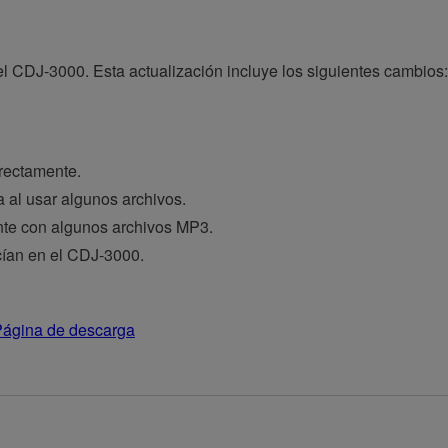
el CDJ-3000. Esta actualización incluye los siguientes cambios:
rectamente.
 al usar algunos archivos.
nte con algunos archivos MP3.
ían en el CDJ-3000.
ágina de descarga