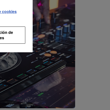
de cookies
ción de
es