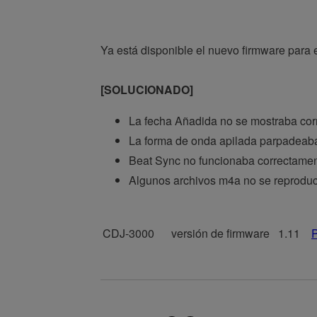
Ya está disponible el nuevo firmware para 
[SOLUCIONADO]
La fecha Añadida no se mostraba cor
La forma de onda apilada parpadeaba
Beat Sync no funcionaba correctame
Algunos archivos m4a no se reproduc
CDJ-3000
versión de firmware
1.11
P