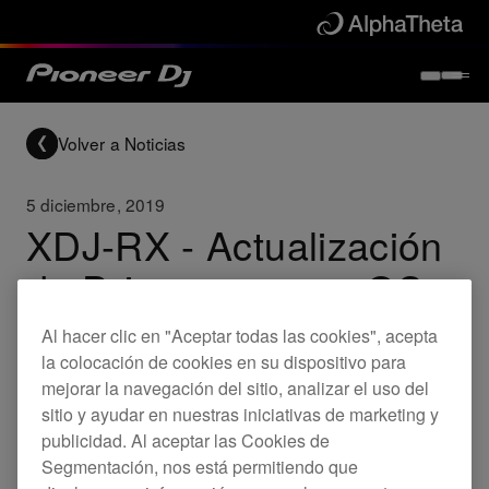
Volver a Noticias
5 diciembre, 2019
XDJ-RX - Actualización
de Driver para macOS
ver. 1.1.0
Al hacer clic en "Aceptar todas las cookies", acepta
la colocación de cookies en su dispositivo para
mejorar la navegación del sitio, analizar el uso del
Updates
XDJ-RX
sitio y ayudar en nuestras iniciativas de marketing y
publicidad. Al aceptar las Cookies de
Segmentación, nos está permitiendo que