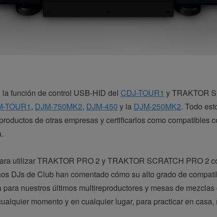
a función de control USB-HID del
CDJ-TOUR1
y TRAKTOR SC
M-TOUR1
,
DJM-750MK2
,
DJM-450
y la
DJM-250MK2
. Todo est
s productos de otras empresas y certificarlos como compatibles 
a.
para utilizar TRAKTOR PRO 2 y TRAKTOR SCRATCH PRO 2 con 
os DJs de Club han comentado cómo su alto grado de compatib
ora para nuestros últimos multireproductores y mesas de mezcla
er momento y en cualquier lugar, para practicar en casa, r