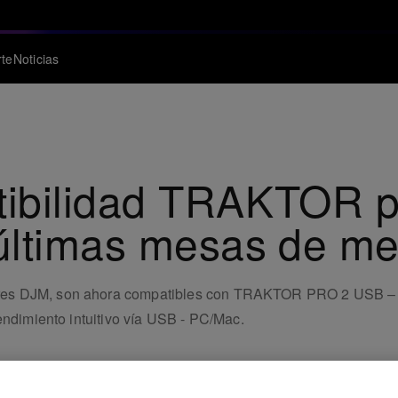
te
Noticias
ibilidad TRAKTOR p
últimas mesas de m
ores DJM, son ahora compatibles con TRAKTOR PRO 2 USB
endimiento intuitivo vía USB - PC/Mac.