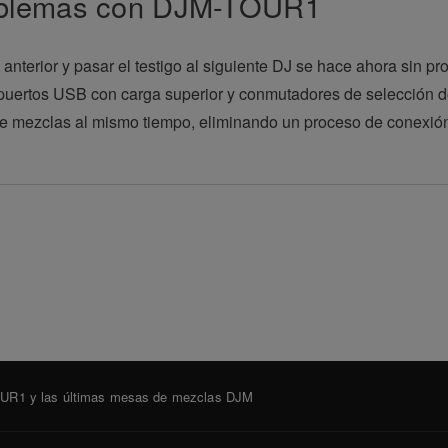
oblemas con DJM-TOUR1
anterior y pasar el testigo al siguiente DJ se hace ahora sin p
ertos USB con carga superior y conmutadores de selección de en
de mezclas al mismo tiempo, eliminando un proceso de conexió
UR1 y las últimas mesas de mezclas DJM