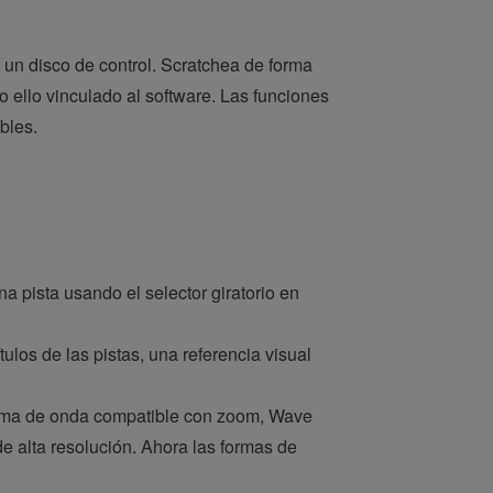
un disco de control. Scratchea de forma
odo ello vinculado al software. Las funciones
bles.
 pista usando el selector giratorio en
los de las pistas, una referencia visual
forma de onda compatible con zoom, Wave
e alta resolución. Ahora las formas de