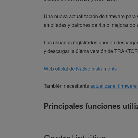
Una nueva actualización de firmware para
ampliadas y patrones de ritmo, mejorando s
Los usuarios registrados pueden descargar
y descargar la última versión de TRAKTO
Web oficial de Native Instruments
También necesitarás
actualizar el firmwar
Principales funciones util
Control intuitivo