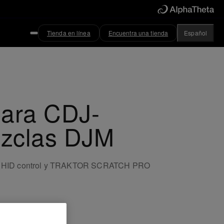
Tienda en línea
Encuentra una tienda
Español
ara CDJ-
ezclas DJM
 – HID control y TRAKTOR SCRATCH PRO