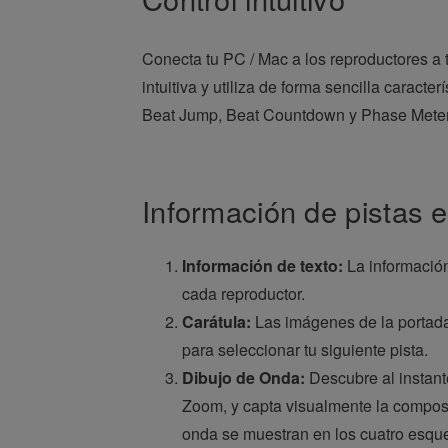
Conecta tu PC / Mac a los reproductores a
intuitiva y utiliza de forma sencilla caracte
Beat Jump, Beat Countdown y Phase Meter s
Información de pistas e
Información de texto:
La información
cada reproductor.
Carátula:
Las imágenes de la portada 
para seleccionar tu siguiente pista.
Dibujo de Onda:
Descubre al instant
Zoom, y capta visualmente la composic
onda se muestran en los cuatro esq