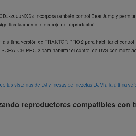
 CDJ-2000NXS2 incorpora también control Beat Jump y permite 
ignificativamente el manejo del reproductor.
 la última versión de TRAKTOR PRO 2 para habilitar el contro
R SCRATCH PRO 2 para habilitar el control de DVS con mezcla
e de tus sistemas de DJ y mesas de mezclas DJM a la última ver
izando reproductores compatibles con t