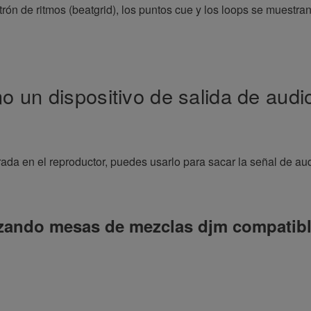
trón de ritmos (beatgrid), los puntos cue y los loops se muestra
mo un dispositivo de salida de a
orada en el reproductor, puedes usarlo para sacar la señal d
lizando mesas de mezclas djm compatibl