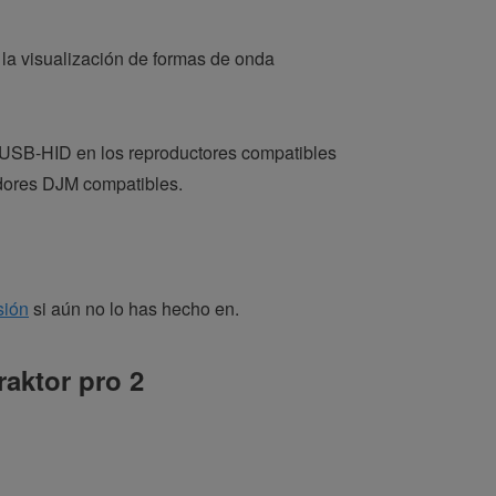
la visualización de formas de onda
l USB-HID en los reproductores compatibles
dores DJM compatibles.
sión
si aún no lo has hecho en.
raktor pro 2