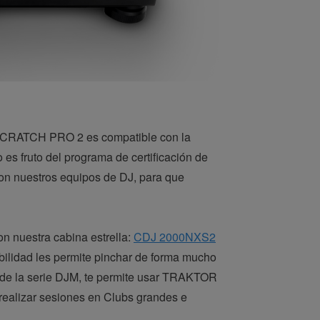
RATCH PRO 2 es compatible con la
o es fruto del programa de certificación de
con nuestros equipos de DJ, para que
nuestra cabina estrella:
CDJ 2000NXS2
ilidad les permite pinchar de forma mucho
s de la serie DJM, te permite usar TRAKTOR
ealizar sesiones en Clubs grandes e