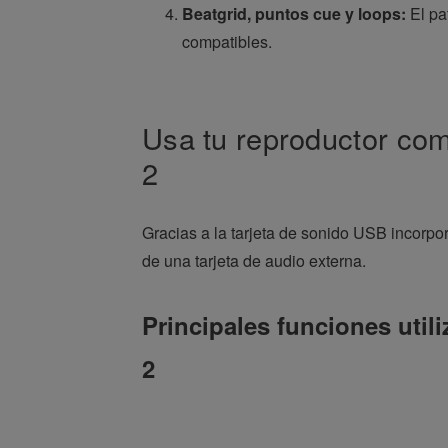
Beatgrid, puntos cue y loops:
El pa
compatibles.
Usa tu reproductor co
2
Gracias a la tarjeta de sonido USB incorp
de una tarjeta de audio externa.
Principales funciones uti
2