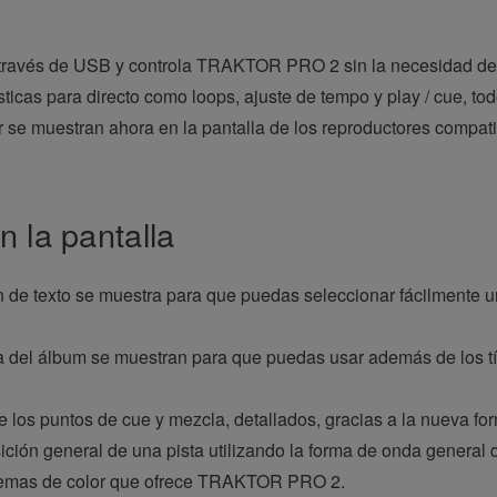
 través de USB y controla TRAKTOR PRO 2 sin la necesidad de 
rísticas para directo como loops, ajuste de tempo y play / cue, t
e muestran ahora en la pantalla de los reproductores compati
n la pantalla
 de texto se muestra para que puedas seleccionar fácilmente una
del álbum se muestran para que puedas usar además de los títu
e los puntos de cue y mezcla, detallados, gracias a la nueva 
ión general de una pista utilizando la forma de onda general d
uemas de color que ofrece TRAKTOR PRO 2.