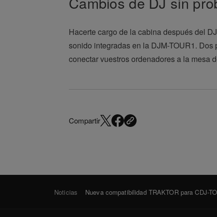
Cambios de DJ sin pr
Hacerte cargo de la cabina después del DJ 
sonido integradas en la DJM-TOUR1. Dos pu
conectar vuestros ordenadores a la mesa 
Compartir
Noticias
Nueva compatibilidad TRAKTOR para CDJ-TO