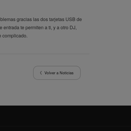
roblemas gracias las dos tarjetas USB de
trada te permiten a ti, y a otro DJ,
n complicado.
Volver a Noticias