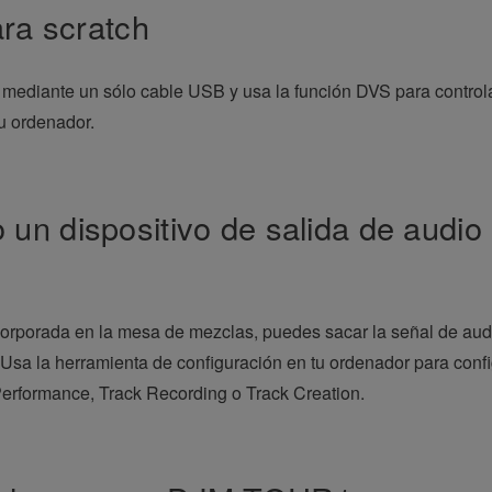
ara scratch
ediante un sólo cable USB y usa la función DVS para controlar 
u ordenador.
 un dispositivo de salida de aud
 incorporada en la mesa de mezclas, puedes sacar la señal 
 Usa la herramienta de configuración en tu ordenador para conf
erformance, Track Recording o Track Creation.