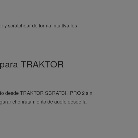
y scratchear de forma intuitiva los
io para TRAKTOR
de audio desde TRAKTOR SCRATCH PRO 2 sin
igurar el enrutamiento de audio desde la