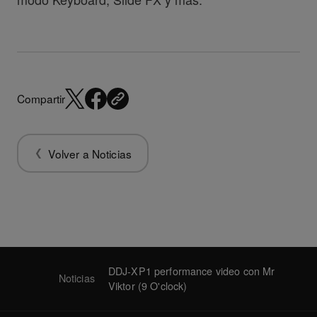
Compartir
Volver a Noticias
DDJ-XP1 performance video con Mr
Noticias
Viktor (9 O'clock)