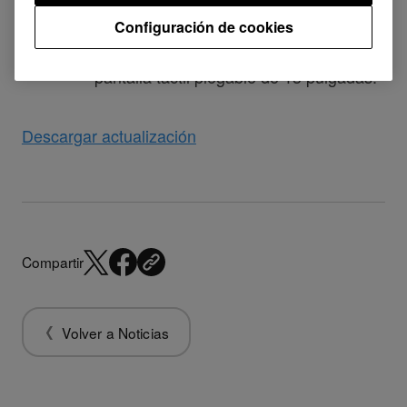
Mejorado
Configuración de cookies
Operación de teclado mejorada en la
pantalla táctil plegable de 13 pulgadas.
Descargar actualización
Compartir
Volver a Noticias