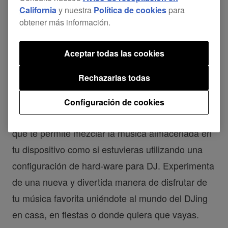
California
y nuestra
Política de cookies
para
obtener más información.
Aceptar todas las cookies
Rechazarlas todas
La aplicación para Android incluye todas las
Configuración de cookies
características de sus predecesores en iOS, lo
que te permite mezclar la música almacenada en
tu dispositivo como si estuvieras utilizando una
configuración de hard-ware para DJ. Experimenta
de una nueva y divertida manera de disfrutar de
tu música favorita uniéndote al mundo del DJing
en casa, en fiestas o donde quiera que vayas.