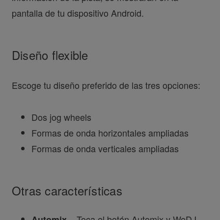
pantalla de tu dispositivo Android.
Diseño flexible
Escoge tu diseño preferido de las tres opciones:
Dos jog wheels
Formas de onda horizontales ampliadas
Formas de onda verticales ampliadas
Otras características
Toca el botón Automix y WeDJ
Automix –