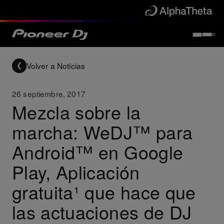
Volver a Noticias
26 septiembre, 2017
Mezcla sobre la
marcha: WeDJ™ para
Android™ en Google
Play, Aplicación
gratuita¹ que hace que
las actuaciones de DJ