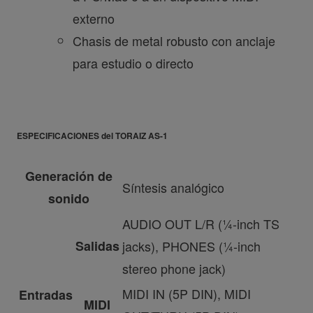
externo
Chasis de metal robusto con anclaje
para estudio o directo
ESPECIFICACIONES del TORAIZ AS-1
Generación de
Síntesis analógico
sonido
AUDIO OUT L/R (¼-inch TS
Salidas
jacks), PHONES (¼-inch
stereo phone jack)
MIDI IN (5P DIN), MIDI
Entradas
MIDI