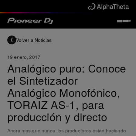
Volver a Noticias
19 enero, 2017
Analógico puro: Conoce
el Sintetizador
Analógico Monofónico,
TORAIZ AS-1, para
producción y directo
Ahora más que nunca, los productores están haciendo