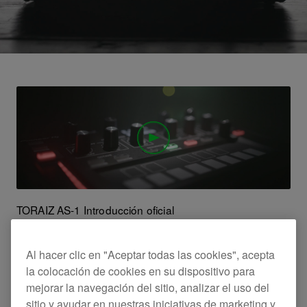
TORAIZ AS-1 Introducción oficial
Al hacer clic en "Aceptar todas las cookies", acepta
la colocación de cookies en su dispositivo para
mejorar la navegación del sitio, analizar el uso del
sitio y ayudar en nuestras iniciativas de marketing y