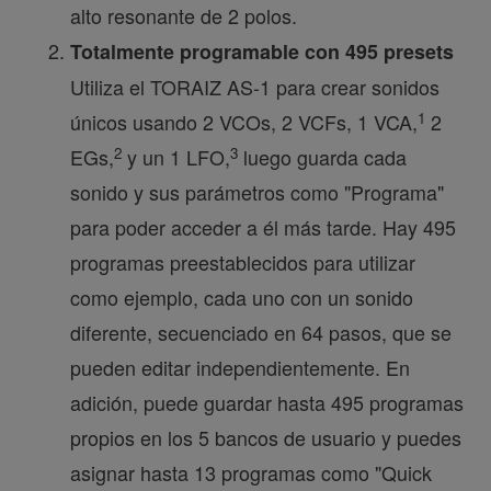
alto resonante de 2 polos.
Totalmente programable con 495 presets
Utiliza el TORAIZ AS-1 para crear sonidos
1
únicos usando 2 VCOs, 2 VCFs, 1 VCA,
2
2
3
EGs,
y un 1 LFO,
luego guarda cada
sonido y sus parámetros como "Programa"
para poder acceder a él más tarde. Hay 495
programas preestablecidos para utilizar
como ejemplo, cada uno con un sonido
diferente, secuenciado en 64 pasos, que se
pueden editar independientemente. En
adición, puede guardar hasta 495 programas
propios en los 5 bancos de usuario y puedes
asignar hasta 13 programas como "Quick