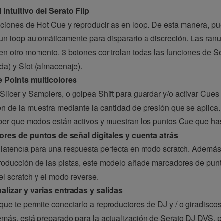
ntuitivo del Serato Flip
aciones de Hot Cue y reproducirlas en loop. De esta manera, p
 un loop automáticamente para dispararlo a discreción. Las ran
n otro momento. 3 botones controlan todas las funciones de Sera
ada) y Slot (almacenaje).
 Points multicolores
licer y Samplers, o golpea Shift para guardar y/o activar Cues
men de la muestra mediante la cantidad de presión que se aplica
aber que modos están activos y muestran los puntos Cue que ha
es de puntos de señal digitales y cuenta atrás
latencia para una respuesta perfecta en modo scratch. Además 
roducción de las pistas, este modelo añade marcadores de punt
l scratch y el modo reverse.
lizar y varias entradas y salidas
que te permite conectarlo a reproductores de DJ y / o giradisco
emás, está preparado para la actualización de Serato DJ DVS, 