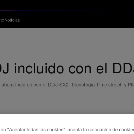
te
Noticias
J incluido con el D
ahora incluido con el DDJ-SX2: Tecnología Time stretch y Pitch
c en "Aceptar todas las cookies", acepta la colocación de cookie