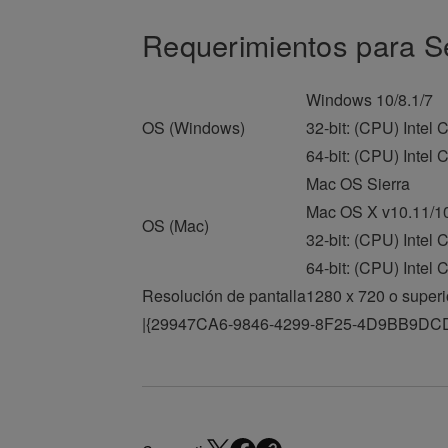
Requerimientos para S
Windows 10/8.1/7
OS (Windows)
32-bit: (CPU) Intel 
64-bit: (CPU) Intel 
Mac OS Sierra
Mac OS X v10.11/10
OS (Mac)
32-bit: (CPU) Intel 
64-bit: (CPU) Intel 
Resolución de pantalla
1280 x 720 o superi
|{29947CA6-9846-4299-8F25-4D9BB9DC