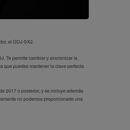
ador, el DDJ-SX2.
DJ. Te permite cambiar y sincronizar la
ca que puedes mantener la clave perfecta
 de 2017 o posterior, y se incluye además
ablemente no podemos proporcionarte una