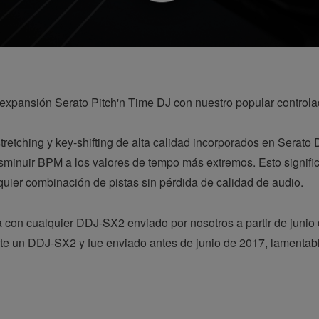
e expansión Serato Pitch'n Time DJ con nuestro popular control
tretching y key-shifting de alta calidad incorporados en Serato 
isminuir BPM a los valores de tempo más extremos. Esto signifi
quier combinación de pistas sin pérdida de calidad de audio.
da con cualquier DDJ-SX2 enviado por nosotros a partir de junio
aste un DDJ-SX2 y fue enviado antes de junio de 2017, lament