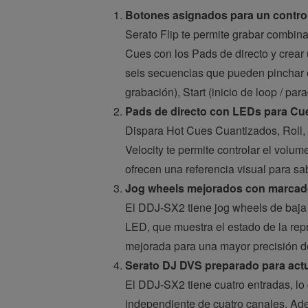
Botones asignados para un control i
Serato Flip te permite grabar combin
Cues con los Pads de directo y crear
seis secuencias que pueden pinchar e
grabación), Start (inicio de loop / par
Pads de directo con LEDs para Cue
Dispara Hot Cues Cuantizados, Roll, S
Velocity te permite controlar el volu
ofrecen una referencia visual para s
Jog wheels mejorados con marcador
El DDJ-SX2 tiene jog wheels de baja 
LED, que muestra el estado de la rep
mejorada para una mayor precisión de
Serato DJ DVS preparado para actua
El DDJ-SX2 tiene cuatro entradas, lo 
independiente de cuatro canales. Ad