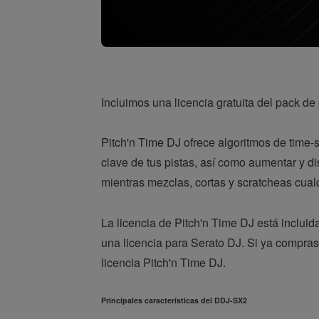
Incluimos una licencia gratuita del pack d
Pitch'n Time DJ ofrece algoritmos de time-s
clave de tus pistas, así como aumentar y d
mientras mezclas, cortas y scratcheas cual
La licencia de Pitch'n Time DJ está inclui
una licencia para Serato DJ. Si ya compr
licencia Pitch'n Time DJ.
Principales características del DDJ-SX2