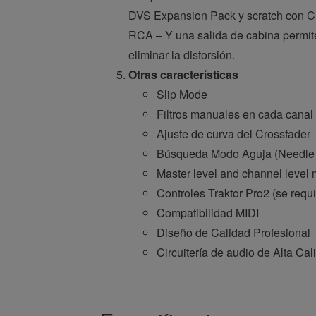
DVS Expansion Pack y scratch con CDJ
RCA – Y una salida de cabina permit
eliminar la distorsión.
Otras características
Slip Mode
Filtros manuales en cada canal
Ajuste de curva del Crossfader
Búsqueda Modo Aguja (Needle
Master level and channel level 
Controles Traktor Pro2 (se requ
Compatibilidad MIDI
Diseño de Calidad Profesional
Circuitería de audio de Alta Cal