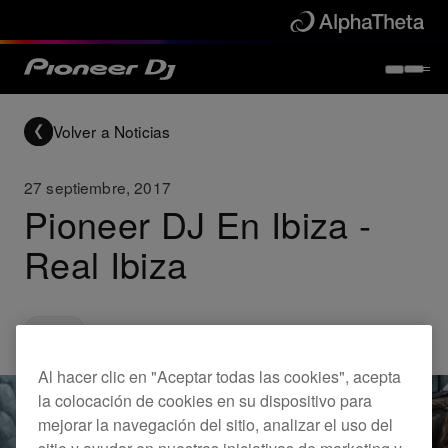
Volver a Noticias
27 septiembre, 2017
Pioneer DJ En Ibiza -
Real Ibiza
Others
Al hacer clic en "Aceptar todas las cookies", acepta
la colocación de cookies en su dispositivo para
mejorar la navegación del sitio, analizar el uso del