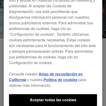
sitio y ayudar en nuestras iniciativas de marketing y
publicidad. Al aceptar las Cookies de
Segmentación, nos está permitiendo que
divulguemos información personal con nuestros
socios publicitarios externos. Para administrar sus
preferencias de cookies, haga clic en
"Configuración de cookies". También utilizamos
cookies estrictamente necesarias. Estas cookies
son necesarias para el funcionamiento del sitio web
y siempre permanecerán activas. Para administrar
sus preferencias de cookies, haga clic en
Configuración de cookies.
Consulte nuestro
Aviso de recopilación en
California
y nuestra
Política de cookies
para
obtener más información.
Aceptar todas las cookies