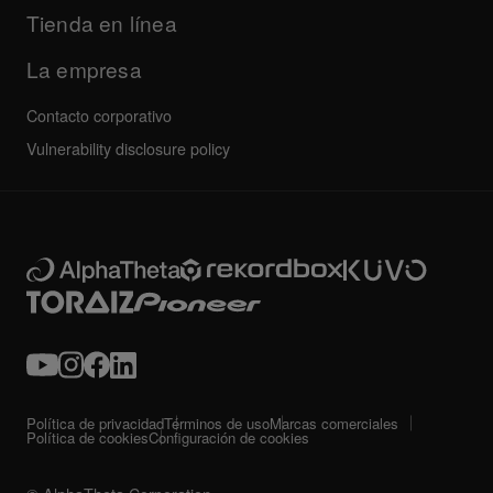
Todas las noticias
Servicio, reparación, garantía
Tienda en línea
La empresa
Contacto corporativo
Vulnerability disclosure policy
Política de privacidad
Términos de uso
Marcas comerciales
Política de cookies
Configuración de cookies