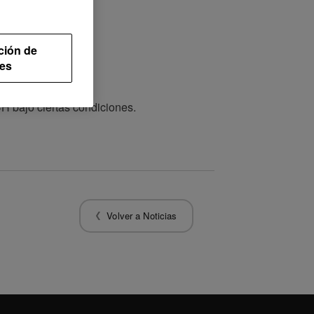
ción de
es
PE.
bajo ciertas condiciones.
Volver a Noticias