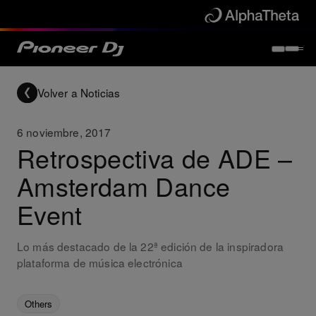
Volver a Noticias
6 noviembre, 2017
Retrospectiva de ADE –
Amsterdam Dance
Event
Lo más destacado de la 22ª edición de la inspiradora
plataforma de música electrónica
Others