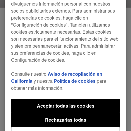
divulguemos información personal con nuestros
socios publicitarios externos. Para administrar sus
preferencias de cookies, haga clic en
"Configuración de cookies". También utilizamos
cookies estrictamente necesarias. Estas cookies
son necesarias para el funcionamiento del sitio web
y siempre permanecerán activas. Para administrar
sus preferencias de cookies, haga clic en
Configuración de cookies.
Consulte nuestro
Aviso de recopilación en
California
y nuestra
Política de cookies
para
obtener más información.
Aceptar todas las cookies
Rechazarlas todas