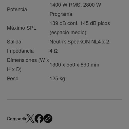
1400 W RMS, 2800 W
Potencia
Programa
139 dB cont. 145 dB picos
Máximo SPL
(espacio medio)
Salida
Neutrik SpeakON NL4 x 2
Impedancia
4 Ω
Dimensiones (W x
1300 x 550 x 890 mm
H x D)
Peso
125 kg
Compartir