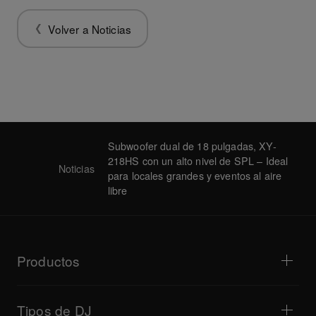
Volver a Noticias
Subwoofer dual de 18 pulgadas, XY-
218HS con un alto nivel de SPL – Ideal
Noticias
para locales grandes y eventos al aire
libre
Productos
Reproductores para DJ/tocadiscos
Mezcladores para DJ
Tipos de DJ