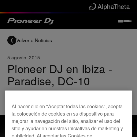
Volver a Noticias
5 agosto, 2015
Pioneer DJ en Ibiza -
Paradise, DC-10
Others
Al hacer clic en "Aceptar todas las cookies", acepta
la colocación de cookies en su dispositivo para
mejorar la navegación del sitio, analizar el uso del
sitio y ayudar en nuestras iniciativas de marketing y
publicidad. Al aceptar las Cookies de