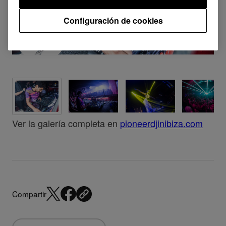
Configuración de cookies
Ver la galería completa en
pioneerdjinibiza.com
Compartir