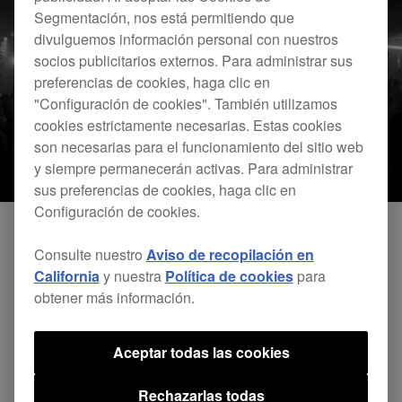
Segmentación, nos está permitiendo que
divulguemos información personal con nuestros
socios publicitarios externos. Para administrar sus
preferencias de cookies, haga clic en
"Configuración de cookies". También utilizamos
cookies estrictamente necesarias. Estas cookies
son necesarias para el funcionamiento del sitio web
y siempre permanecerán activas. Para administrar
sus preferencias de cookies, haga clic en
Configuración de cookies.
Consulte nuestro
Aviso de recopilación en
California
y nuestra
Política de cookies
para
obtener más información.
Aceptar todas las cookies
Rechazarlas todas