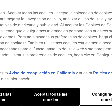
rior para transiciones entre DJs sin pausas.
c en "Aceptar todas las cookies", acepta la colocación de cookie
ara mejorar la navegación del sitio, analizar el uso del sitio y a
ciativas de marketing y publicidad. Al aceptar las Cookies de 
rmitiendo que divulguemos información personal con nuestros s
s externos. Para administrar sus preferencias de cookies, haga c
ón de cookies". También utilizamos cookies estrictamente nece
necesarias para el funcionamiento del sitio web y siempre pe
a administrar sus preferencias de cookies, haga clic en Configu
estro
Aviso de recopilación en California
y nuestra
Política 
 más información.
zarlas
Aceptar todas las
Configura
das
cookies
cooki