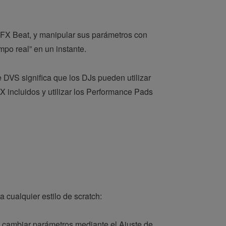
 FX Beat, y manipular sus parámetros con
mpo real” en un instante.
 DVS significa que los DJs pueden utilizar
X incluidos y utilizar los Performance Pads
 cualquier estilo de scratch:
n cambiar parámetros mediante el Ajuste de