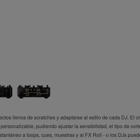
ectos llenos de scratches y adaptarse al estilo de cada DJ. El c
ersonalizable, pudiendo ajustar la sensibilidad, el tipo de cort
tantáneo a loops, cues, muestras y al FX Roll - o los DJs puede