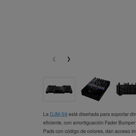
La
DJM-S9
está diseñada para soportar dir
eficiente, con amortiguación Fader Bumper p
Pads con código de colores, dan acceso ins