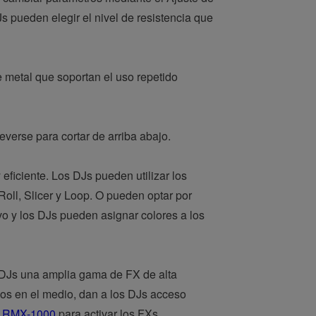
s pueden elegir el nivel de resistencia que
e metal que soportan el uso repetido
verse para cortar de arriba abajo.
ficiente. Los DJs pueden utilizar los
Roll, Slicer y Loop. O pueden optar por
ivo y los DJs pueden asignar colores a los
 DJs una amplia gama de FX de alta
dos en el medio, dan a los DJs acceso
-
RMX-1000
para activar los FXs