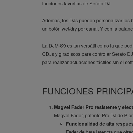
funciones favoritas de Serato DJ.
Además, los DJs pueden personalizar los b
un botón wet/dry por canal. Y con la palanc
La DJM-S9 es tan versátil como la que podr
CDJs y giradiscos para controlar Serato DJ
para realizar actuaciones táctiles sin el sof
FUNCIONES PRINCIP
Magvel Fader Pro resistente y efect
Magvel Fader, patente Pro DJ de Pione
Funcionalidad de alta respue
Fader de baja latencia que ofr