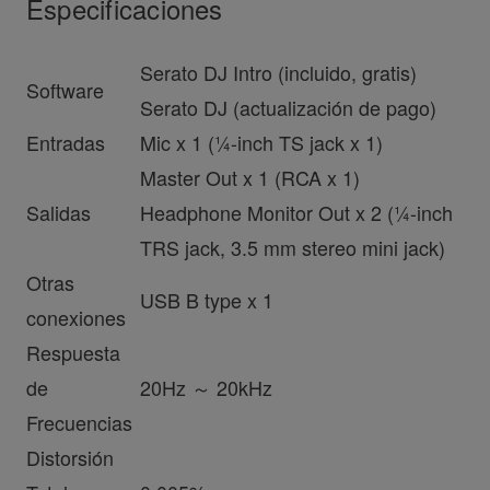
Especificaciones
Serato DJ Intro (incluido, gratis)
Software
Serato DJ (actualización de pago)
Entradas
Mic x 1 (¼-inch TS jack x 1)
Master Out x 1 (RCA x 1)
Salidas
Headphone Monitor Out x 2 (¼-inch
TRS jack, 3.5 mm stereo mini jack)
Otras
USB B type x 1
conexiones
Respuesta
de
20Hz ～ 20kHz
Frecuencias
Distorsión