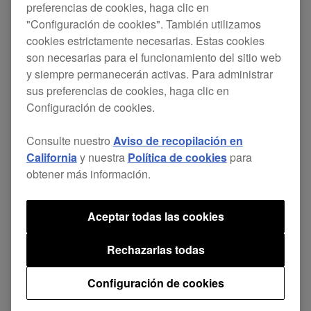
preferencias de cookies, haga clic en
"Configuración de cookies". También utilizamos
cookies estrictamente necesarias. Estas cookies
son necesarias para el funcionamiento del sitio web
y siempre permanecerán activas. Para administrar
sus preferencias de cookies, haga clic en
Configuración de cookies.
Consulte nuestro
Aviso de recopilación en
California
y nuestra
Política de cookies
para
obtener más información.
Aceptar todas las cookies
Rechazarlas todas
Configuración de cookies
El DDJ-SB ha sido muy popular entre grupos de