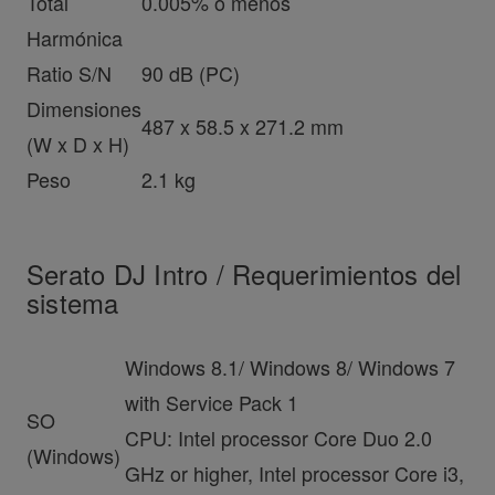
Total
0.005% o menos
Harmónica
Ratio S/N
90 dB (PC)
Dimensiones
487 x 58.5 x 271.2 mm
(W x D x H)
Peso
2.1 kg
Serato DJ Intro / Requerimientos del
sistema
Windows 8.1/ Windows 8/ Windows 7
with Service Pack 1
SO
CPU: Intel processor Core Duo 2.0
(Windows)
GHz or higher, Intel processor Core i3,