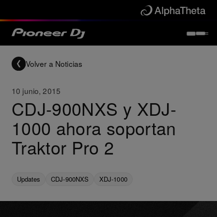
Volver a Noticias
10 junio, 2015
CDJ-900NXS y XDJ-
1000 ahora soportan
Traktor Pro 2
Updates
CDJ-900NXS
XDJ-1000